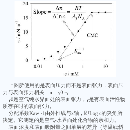
上图所使用的是表面压力而不是表面张力，表面压
力与表面张力相关：π = γ0 -γ
γ0是空气纯水界面处的表面张力，γ是有表面活性物
质存在时的表面张力。
分配系数Kaw -1由外推线与x轴，即Log c的夹角所
决定。它测定的是空气-水界面处化合物的亲和力。
表面浓度和表面吸附量之间单层的差异（等温线斜