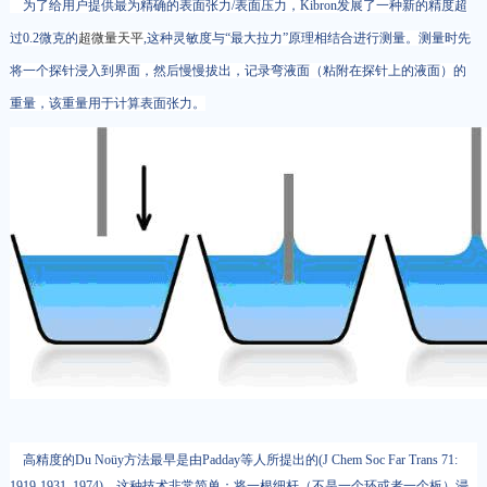
为了给用户提供最为精确的表面张力/表面压力，Kibron发展了一种新的精度超
过0.2微克的
超微量天平
,这种灵敏度与“最大拉力”原理相结合进行测量。测量时先
将一个探针浸入到界面，然后慢慢拔出，记录弯液面（粘附在探针上的液面）的
重量，该重量用于计算表面张力。
高精度的Du Noüy方法最早是由Padday等人所提出的(J Chem Soc Far Trans 71:
1919-1931, 1974)。这种技术非常简单：将一根细杆（不是一个环或者一个板）浸