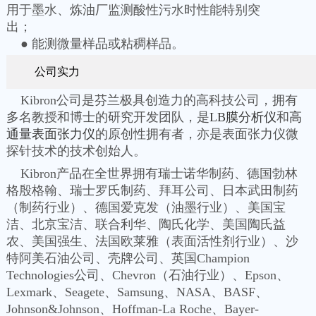
用于墨水、炼油厂监测酸性污水时性能特别突
出；
● 能测微量样品或粘稠样品。
公司实力
Kibron公司是芬兰极具创造力的高科技公司，拥有
多名教授和博士的研究开发团队，是
LB膜分析仪
和
高
通量表面张力仪
的原创性拥有者，亦是表面张力仪微
探针技术的技术创始人。
Kibron产品在全世界拥有瑞士诺华制药、德国勃林
格殷格翰、瑞士罗氏制药、拜耳公司、日本武田制药
（制药行业）、德国爱克发（油墨行业）、美国宝
洁、北京宝洁、联合利华、陶氏化学、美国陶氏益
农、美国强生、法国欧莱雅（表面活性剂行业）、沙
特阿美石油公司、壳牌公司、英国Champion
Technologies公司、Chevron（石油行业）、Epson、
Lexmark、Seagete、Samsung、NASA、BASF、
Johnson&Johnson、Hoffman-La Roche、Bayer-