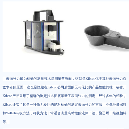
表面张力最为精确的测量技术是测量弯液面，这就是Kibron优于其他表面张力仪
竞争者的原因，这也是隐藏在Kibron公司后面的无与伦比的产品性能的唯一秘密。
Kibron产品采用了精确的测定技术彻底革新了表面张力的测定。经过多年的经验，
Kibron证实了这是一种毫无疑问的绝对精确的测定表面张力的方法，不像环形探针
和Wilhelmy板方法，杆状方法非常适合测量高粘性的液体：油、聚乙烯、绘画颜料
等。