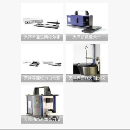
天津单通道朗缪尔张
天津超微量天平
力...
天津界面张力自动测
天津界面张力测定仪
定...
天津动态表面张力仪