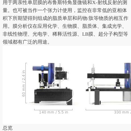
用于两亲性单层膜的布鲁斯特角显微镜和X-射线反射的测
量。也可被当作一个张力计使用，监控在非常低的亚相体
积下所期望得到组成的脂质单层和药物/肽等物质的相互作
用。膜分析仪在应用化学、生物膜、脂质体、集成光学、
非线性物理、光电学、稀释活性源、LB膜、超分子构型等
领域都有广泛的用途。
总览