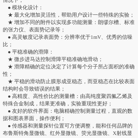
情况下；
● 模块化设计：
★ 最大化增加灵活性，帮助用户设计一些特殊的实验；
★ 增加不同的附件以实现多功能测量：朗缪尔槽、标准
的张力仪、表面势记录等；
● 高灵敏度记录表面势：分辨率优于1mV、优秀的信噪
比；
● 平稳准确的滑障：
★ 微步进马达控制滑障平稳准确地滑动；
★ 滑障精确的定位决定了计算每个分子所占面积的准确
性；
★ 平稳的滑动防止膜形成亚稳态，而亚稳态在比较表面
结构时会导致错误的结果；
● 高精度、高性价比的测量槽：由高纯度聚四氟乙烯及
特殊合金制成，结果更准确，实验重现性更好；
● 友好的软件界面：电脑精确控制测量过程，直观的数
据和图表界面，操作便利；
● 传感器和测量探针位置可方便调整，能和任何品牌的
布鲁斯特角显微镜、红外显微镜、荧光显微镜、X射线显