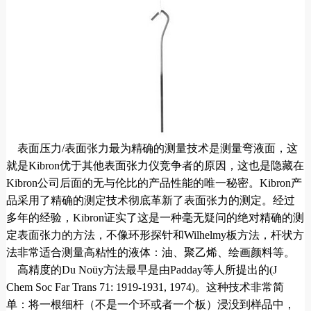
表面压力/表面张力最为精确的测量技术是测量弯液面，这
就是Kibron优于其他表面张力仪竞争者的原因，这也是隐藏在
Kibron公司后面的无与伦比的产品性能的唯一秘密。Kibron产
品采用了精确的测定技术彻底革新了表面张力的测定。经过
多年的经验，Kibron证实了这是一种毫无疑问的绝对精确的测
定表面张力的方法，不像环形探针和Wilhelmy板方法，杆状方
法非常适合测量高粘性的液体：油、聚乙烯、绘画颜料等。
高精度的Du Noüy方法最早是由Padday等人所提出的(J
Chem Soc Far Trans 71: 1919-1931, 1974)。这种技术非常简
单：将一根细杆（不是一个环或者一个板）浸没到样品中，