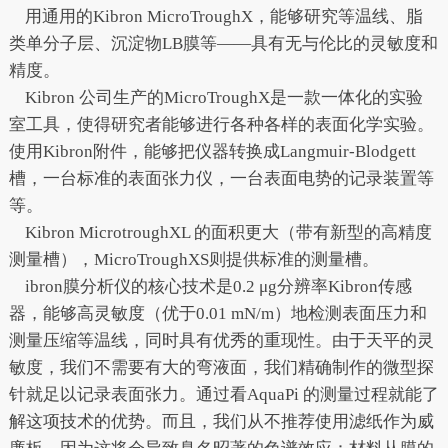
用通用的Kibron MicroTroughX，能够研究等温线、脂
类单分子层、沉淀物LB膜等——具有无与伦比的灵敏度和
精度。
Kibron 公司生产的MicroTroughX是一款一体化的实验
室工具，使得研究者能够进行各种各样的表面化学实验。
使用Kibron附件，能够把仪器转换成Langmuir-Blodgett
槽，一台标准的表面张力仪，一台表面电势的记录装置等
等。
Kibron MicrotroughXL 的面积更大（带有新型的高精度
测量槽），MicroTroughXS则提供标准的测量槽。
ibron膜分析仪的核心技术是0.2 μg分辨率Kibron传感
器，能够高灵敏度（优于0.01 mN/m）地检测表面压力和
测量压缩等温线，同时具有优秀的重现性。由于天平的灵
敏度，我们不需要有大的弯液面，我们精确制作的微型探
针就足以记录表面张力。通过看AquaPi 的测量过程就能了
解这项技术的优势。而且，我们从不推荐使用滤纸作为威