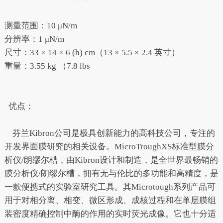
测量范围：10 μN/m
分辨率：1 μN/m
尺寸：33 × 14 × 6 (h) cm（13 × 5.5 × 2.4 英寸）
重量：3.55 kg （7.8 lbs
优点：
芬兰Kibron公司是极具创新能力的高科技公司，专注的
开发界面膜研究的相关设备。MicroTroughXS标准型膜分
析仪/朗缪尔槽，由Kibron设计和制造，是全世界最畅销的
膜分析仪/朗缪尔槽，拥有无与伦比的多功能和高精度，是
一款便携式的实验室研究工具。其Microtough系列产品可
用于对相分离、相变、微区形成、成核过程和在单层膜组
装密度精确控制中酶的作用的实时荧光成像。它也十分适