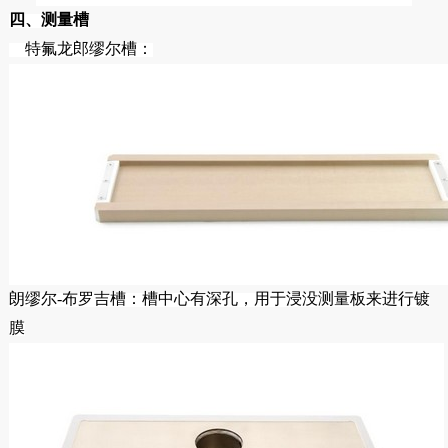
四、测量槽
特氟龙郎缪尔槽：
朗缪尔-布罗吉槽：槽中心有深孔，用于浸没测量板来进行镀
膜