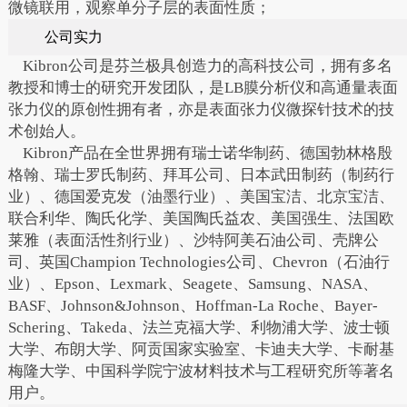
微镜联用，观察单分子层的表面性质；
公司实力
Kibron公司是芬兰极具创造力的高科技公司，拥有多名
教授和博士的研究开发团队，是LB膜分析仪和高通量表面
张力仪的原创性拥有者，亦是表面张力仪微探针技术的技
术创始人。
Kibron产品在全世界拥有瑞士诺华制药、德国勃林格殷
格翰、瑞士罗氏制药、拜耳公司、日本武田制药（制药行
业）、德国爱克发（油墨行业）、美国宝洁、北京宝洁、
联合利华、陶氏化学、美国陶氏益农、美国强生、法国欧
莱雅（表面活性剂行业）、沙特阿美石油公司、壳牌公
司、英国Champion Technologies公司、Chevron（石油行
业）、Epson、Lexmark、Seagete、Samsung、NASA、
BASF、Johnson&Johnson、Hoffman-La Roche、Bayer-
Schering、Takeda、法兰克福大学、利物浦大学、波士顿
大学、布朗大学、阿贡国家实验室、卡迪夫大学、卡耐基
梅隆大学、中国科学院宁波材料技术与工程研究所等著名
用户。