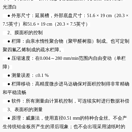
光漂白
● 外形尺寸：延展槽，外部底盘尺寸：51.6 × 19 cm（20.3 ×
7.5英寸）和51.6 × 19 cm（20.3 × 7.5英寸）
2、膜面积的控制
● 栏障：由亲水惰性聚合物（聚甲醛树脂）制成。也可定制
聚四氟乙烯制成的疏水栏障。
● 压缩速度：在0.004～280 mm/min范围内自由变动（单栏
障）
● 测量误差：≤0.1 %
● 栏障移动：高精度微步进马达确保对面积控制得非常精确
和平稳流畅
● 软件：所有测量由计算机控制，可连续实时进行数据补偿
3、表面积的测量
● 原理：威廉法，使用直径0.51 mm的特种合金丝。不会产
生传统铂金板所产生的滞后现象；也不会出现采用滤纸时的