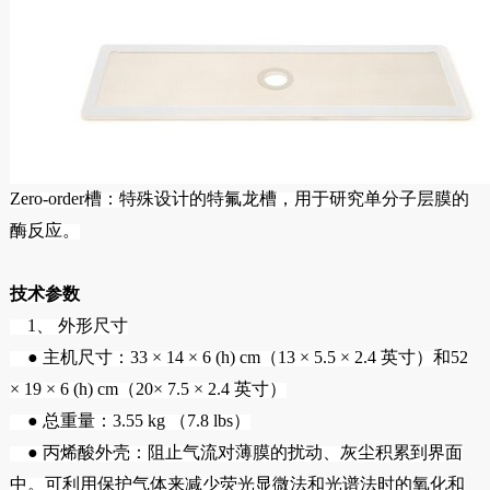
Zero-order槽：特殊设计的特氟龙槽，用于研究单分子层膜的
酶反应。
技术参数
1、 外形尺寸
● 主机尺寸：33 × 14 × 6 (h) cm（13 × 5.5 × 2.4 英寸）和52
× 19 × 6 (h) cm（20× 7.5 × 2.4 英寸）
● 总重量：3.55 kg （7.8 lbs）
● 丙烯酸外壳：阻止气流对薄膜的扰动、灰尘积累到界面
中。可利用保护气体来减少荧光显微法和光谱法时的氧化和