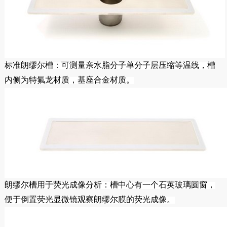
标准朗缪尔槽：可测量亲水脂分子单分子层压缩等温线，槽
内侧为特氟龙材质，基座合金材质。
朗缪尔槽用于荧光成像分析：槽中心有一个石英玻璃圆窗，
便于倒置荧光显微镜观察朗缪尔膜的荧光成像。