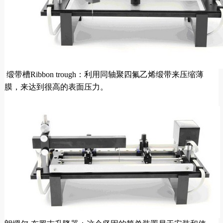
缎带槽Ribbon trough：利用同轴聚四氟乙烯缎带来压缩薄
膜，来达到很高的表面压力。