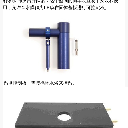
朗缪尔-布罗吉升降器：这个坚固的简单装置易于安装和使
用，允许亲水膜作为LB膜在固体基板进行可控沉积。
温度控制板：需接循环水浴来控温。