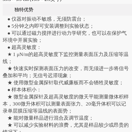
独特优势
● 仪器对振动不敏感，无须防震台；
● 5分钟之内即可安装调整到实验状态；
● 可以通过磁力搅拌进行动力学研究，也可以在保护气
环境中开展实验；
● 超高灵敏度：
★ 1 μN/m的超高灵敏度下监控测量表面压力及压缩等温
线；
★ 快速实时探测表面压力的改变，而无须进一步将信号
叠加和平均；无信号迟滞现象；
★ 使用微型金属探针取代威廉板而不会牺牲灵敏度；
● 样本体积小：
★ 微型金属探针及超高灵敏度的微天平能测量微体积样
本，300微升体积可以测量表面张力、20毫升体积可以记
录单层膜压缩等温线的表面势；
★ 能对微量样品进行混合及调节温度；
★ 可以减少实验材料的浪费，尤其是样品较少或昂贵的