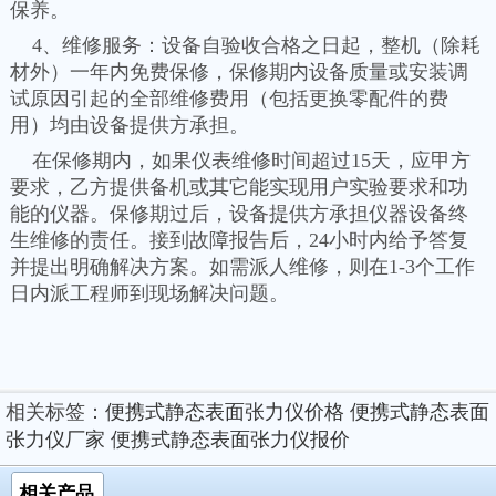
保养。
4、维修服务：设备自验收合格之日起，整机（除耗
材外）一年内免费保修，保修期内设备质量或安装调
试原因引起的全部维修费用（包括更换零配件的费
用）均由设备提供方承担。
在保修期内，如果仪表维修时间超过15天，应甲方
要求，乙方提供备机或其它能实现用户实验要求和功
能的仪器。保修期过后，设备提供方承担仪器设备终
生维修的责任。接到故障报告后，24小时内给予答复
并提出明确解决方案。如需派人维修，则在1-3个工作
日内派工程师到现场解决问题。
相关标签：
便携式静态表面张力仪价格
便携式静态表面
张力仪厂家
便携式静态表面张力仪报价
相关产品