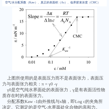
空气/水分配系数（Kaw）、真正的表面积（As）、临界胶束浓度（CMC）
上图所使用的是表面压力而不是表面张力，表面压
力与表面张力相关：π = γ0 -γ
γ0是空气纯水界面处的表面张力，γ是有表面活性物
质存在时的表面张力。
分配系数Kaw -1由外推线与x轴，即Log c的夹角所
决定。它测定的是空气-水界面处化合物的亲和力。