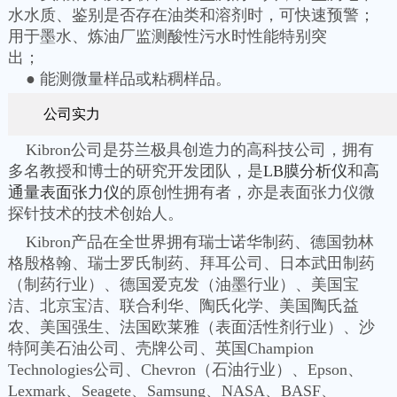
水水质、鉴别是否存在油类和溶剂时，可快速预警；
用于墨水、炼油厂监测酸性污水时性能特别突
出；
● 能测微量样品或粘稠样品。
公司实力
Kibron公司是芬兰极具创造力的高科技公司，拥有
多名教授和博士的研究开发团队，是
LB膜分析仪
和
高
通量表面张力仪
的原创性拥有者，亦是表面张力仪微
探针技术的技术创始人。
Kibron产品在全世界拥有瑞士诺华制药、德国勃林
格殷格翰、瑞士罗氏制药、拜耳公司、日本武田制药
（制药行业）、德国爱克发（油墨行业）、美国宝
洁、北京宝洁、联合利华、陶氏化学、美国陶氏益
农、美国强生、法国欧莱雅（表面活性剂行业）、沙
特阿美石油公司、壳牌公司、英国Champion
Technologies公司、Chevron（石油行业）、Epson、
Lexmark、Seagete、Samsung、NASA、BASF、