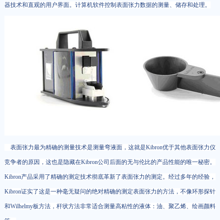
器技术和直观的用户界面。计算机软件控制表面张力数据的测量、储存和处理。
表面张力最为精确的测量技术是测量弯液面，这就是Kibron优于其他表面张力仪
竞争者的原因，这也是隐藏在Kibron公司后面的无与伦比的产品性能的唯一秘密。
Kibron产品采用了精确的测定技术彻底革新了表面张力的测定。经过多年的经验，
Kibron证实了这是一种毫无疑问的绝对精确的测定表面张力的方法，不像环形探针
和Wilhelmy板方法，杆状方法非常适合测量高粘性的液体：油、聚乙烯、绘画颜料