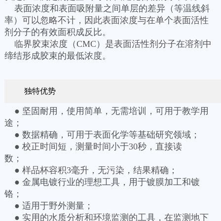
表面浓度和表面吸附量之间单层的差异（等温线斜
率）可以忽略不计，因此表面浓度与在单个表面活性
剂分子的有效面积成反比。
临界胶束浓度（CMC）是表面活性剂分子在溶剂中
缔结形成胶束的最低浓度。
独特优势
● 坚固耐用，使用简单，无需培训，可用于教学用
途；
● 数据精确，可用于表面化学等基础研究领域；
● 校正时间短，测量时间小于30秒，直接读
数；
● 样品杯容积3毫升，无污染，结果精确；
● 金属电镀行业的理想工具，用于镀膜加工和镀
铬；
● 适用于野外测量；
● 实用的水质分析和环境监测的工具，在监测地下