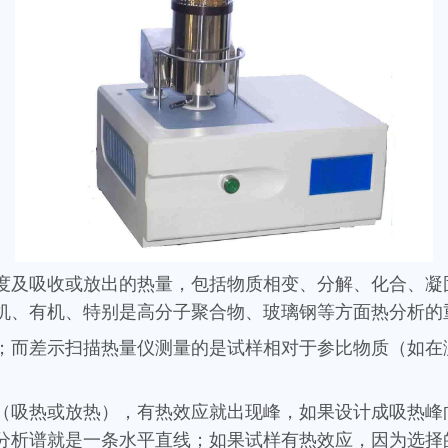
度及吸收或放出的热量，包括物质相变、分解、化合、凝
机、有机、特别是高分子聚合物、玻璃钢等方面热分析的
；而差示扫描热量仪测量的是试样相对于参比物质（如在
（吸热或放热），有热效应就出现峰，如果设计成吸热峰
分析谱就是一条水平直线；如果试样有热效应，因为选择