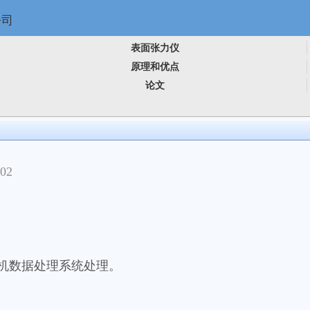
表面张力仪
原理和优点
论文
02
机数据处理系统处理。