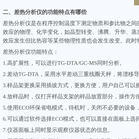
二、差热分析仪的功能特点有哪些
差热分析仪是在程序控制温度下测定物质和参比物之间
效应的物理、化学变化，如晶型转变、沸腾、升华、蒸
效应发生但比热容等某些物理性质也会发生改变。此时
差热分析仪功能特点：
1.高扩展性，可以进行TG-DTA/GC-MS同时分析。
2.差动TG-DTA，采用水平差动三重线圈天枰，将
3.样品架更换采用插拔方式，更换方便，用户自己可以
4.放样品时，仅打开样品支架的样品放置部分，操作
5.使用ECO环保省电模式，待机时，关闭不必要的设备，
6.可以通过软件选择ECO模式，也可以直接在面板上选
7.仪器面板上同时显示观察仪器状态的信息。