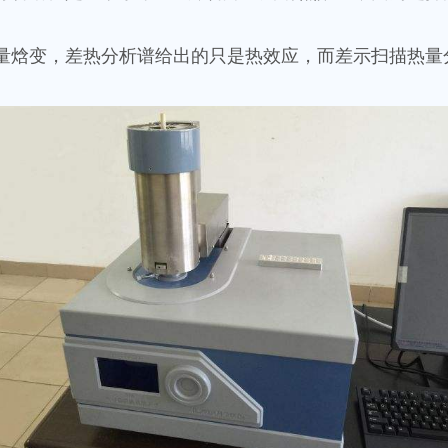
量焓变，差热分析谱给出的只是热效应，而差示扫描热量