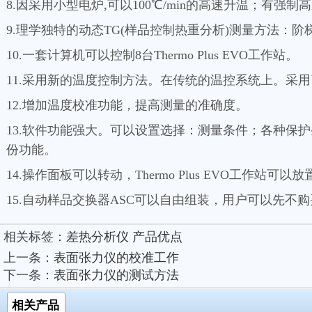
8.因采用小型电炉,可以100℃/min的高速升温；有强制
9.理学独特的动态TG(样品控制热重分析)测量方法：阶梯
10.一套计算机可以控制8台Thermo Plus EVO工作站。
11.采用新的温度控制方法。在传统的温控系统上。采
12.增加温度校准功能，提高测量的准确度。
13.软件功能强大。可以设置选择：测量条件；各种保护
份功能。
14.操作面板可以转动，Thermo Plus EVO工作站可
15.自动样品交换器ASC可以自由组装，用户可以先
相关标签：
差热分析仪
产品优点
上一条：
表面张力仪的校准工作
下一条：
表面张力仪的测试方法
相关产品