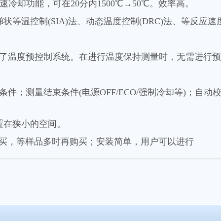
高速冷却功能，可在20分内1500℃→50℃。效率高。
状等温控制(SIA)法、动态温度控制(DRC)法、等反应速度
用了温度预控制系统。在进行温度保持测量时，无需进行
条件；测量结束条件(电源OFF/ECO/强制冷却等)；
以放置在狭小的空间。
不购买，等样品多时再购买；安装简单，用户可以进行