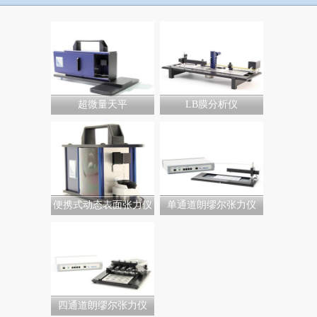
超微量天平
LB膜分析仪
便携式动态表面张力仪
单通道朗缪尔张力仪
四通道朗缪尔张力仪