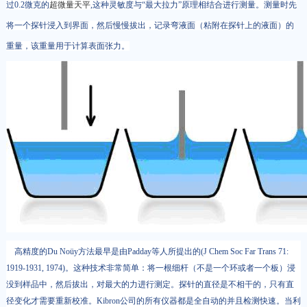
过0.2微克的
超微量天平
,这种灵敏度与“最大拉力”原理相结合进行测量。测量时先
将一个探针浸入到界面，然后慢慢拔出，记录弯液面（粘附在探针上的液面）的
重量，该重量用于计算表面张力。
高精度的Du Noüy方法最早是由Padday等人所提出的(J Chem Soc Far Trans 71:
1919-1931, 1974)。这种技术非常简单：将一根细杆（不是一个环或者一个板）浸
没到样品中，然后拔出，对最大的力进行测定。探针的直径是不相干的，只有直
径变化才需要重新校准。Kibron公司的所有仪器都是全自动的并且检测快速。当利