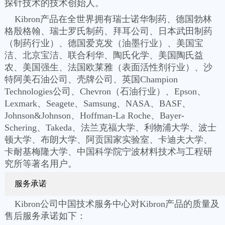
探针技术的技术创始人。
Kibron产品在全世界拥有瑞士诺华制药、德国勃林
格殷格翰、瑞士罗氏制药、拜耳公司、日本武田制药
（制药行业）、德国爱克发（油墨行业）、美国宝
洁、北京宝洁、联合利华、陶氏化学、美国陶氏益
农、美国强生、法国欧莱雅（表面活性剂行业）、沙
特阿美石油公司、壳牌公司、英国Champion
Technologies公司、Chevron（石油行业）、Epson、
Lexmark、Seagete、Samsung、NASA、BASF、
Johnson&Johnson、Hoffman-La Roche、Bayer-
Schering、Takeda、法兰克福大学、利物浦大学、波士
顿大学、布朗大学、阿贡国家实验室、卡迪夫大学、
卡耐基梅隆大学、中国科学院宁波材料技术与工程研
究所等著名用户。
服务承诺
Kibron公司中国技术服务中心对Kibron产品的质量及
售后服务承诺如下：