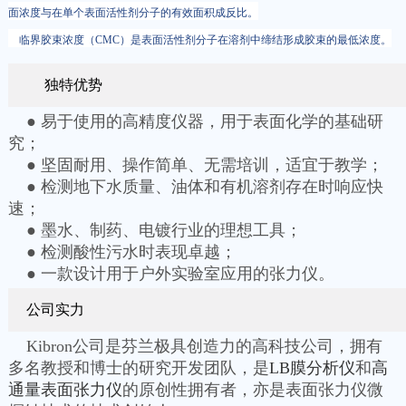
面浓度与在单个表面活性剂分子的有效面积成反比。
临界胶束浓度（CMC）是表面活性剂分子在溶剂中缔结形成胶束的最低浓度。
独特优势
● 易于使用的高精度仪器，用于表面化学的基础研
究；
● 坚固耐用、操作简单、无需培训，适宜于教学；
● 检测地下水质量、油体和有机溶剂存在时响应快
速；
● 墨水、制药、电镀行业的理想工具；
● 检测酸性污水时表现卓越；
● 一款设计用于户外实验室应用的张力仪。
公司实力
Kibron公司是芬兰极具创造力的高科技公司，拥有
多名教授和博士的研究开发团队，是
LB膜分析仪
和
高
通量表面张力仪
的原创性拥有者，亦是表面张力仪微