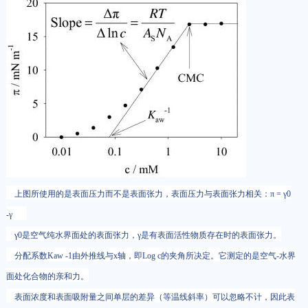
上图所使用的是表面压力而不是表面张力，表面压力与表面张力相关：π = γ0
-γ
γ0是空气纯水界面处的表面张力，γ是有表面活性物质存在时的表面张力。
分配系数Kaw -1由外推线与x轴，即Log c的夹角所决定。它测定的是空气-水界
面处化合物的亲和力。
表面浓度和表面吸附量之间单层的差异（等温线斜率）可以忽略不计，因此表