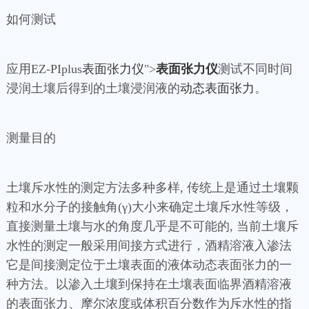
如何测试
应用EZ-PIplus
表面张力仪
">
表面张力仪
测试不同时间
浸润土壤后得到的土壤浸润液的
动态表面张力
。
测量目的
土壤斥水性的测定方法多种多样, 传统上是通过土壤颗
粒和水分子的接触角(γ)大小来确定土壤斥水性等级，
直接测量土壤与水的角度几乎是不可能的, 当前土壤斥
水性的测定一般采用间接方式进行，酒精溶液入渗法
它是间接测定位于土壤表面的液体动态表面张力的一
种方法。以渗入土壤到保持在土壤表面临界酒精溶液
的表面张力、摩尔浓度或体积百分数作为斥水性的指