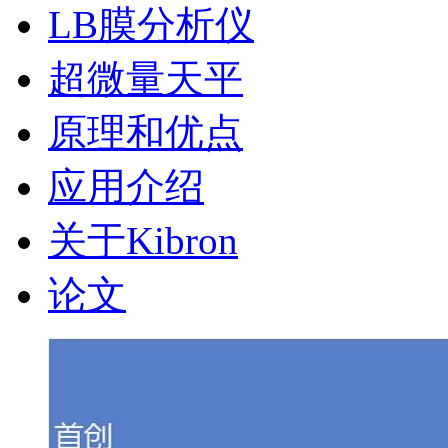
LB膜分析仪
超微量天平
原理和优点
应用介绍
关于Kibron
论文