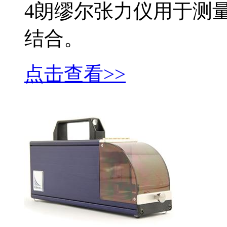
4朗缪尔张力仪用于测
结合。
点击查看>>