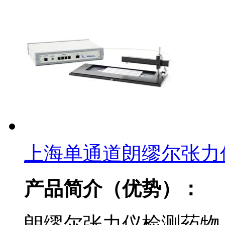
上海单通道朗缪尔张力
产品简介（优势）：
朗缪尔张力仪检测药物