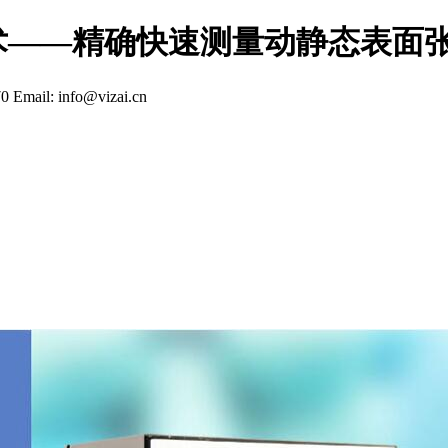
术——精确快速测量动静态表面
70
Email: info@vizai.cn