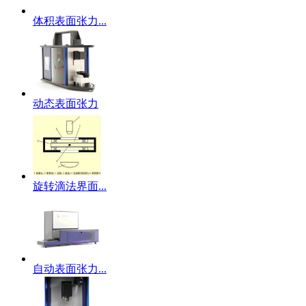
体积表面张力...
动态表面张力
旋转滴法界面...
自动表面张力...