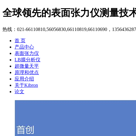
全球领先的表面张力仪测量技
热线：021-66110810,56056830,66110819,66110690，135643628
首 页
产品中心
表面张力仪
LB膜分析仪
超微量天平
原理和优点
应用介绍
关于Kibron
论文