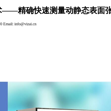
术——精确快速测量动静态表面
70
Email: info@vizai.cn