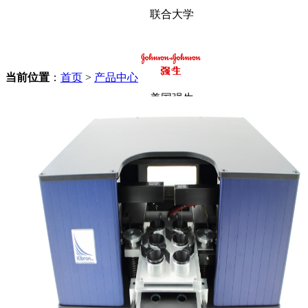
联合大学
当前位置
：
首页
>
产品中心
美国强生