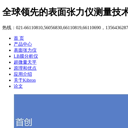
全球领先的表面张力仪测量技
热线：021-66110810,56056830,66110819,66110690，135643628
首 页
产品中心
表面张力仪
LB膜分析仪
超微量天平
原理和优点
应用介绍
关于Kibron
论文