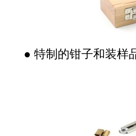
● 特制的钳子和装样