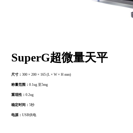
SuperG超微量天平
尺寸：
300 × 200 × 165 (L × W × H mm)
称量范围：
0.1ug 至5mg
重现性：
0.2ug
稳定时间：
5秒
电源：
USB供电