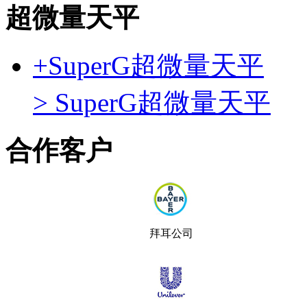
超微量天平
+
SuperG超微量天平
> SuperG超微量天平
合作客户
拜耳公司