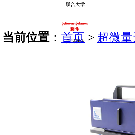
联合大学
当前位置
：
首页
>
超微量
美国强生