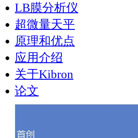
LB膜分析仪
超微量天平
原理和优点
应用介绍
关于Kibron
论文