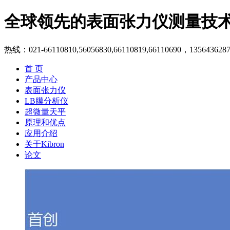
全球领先的表面张力仪测量技
热线：021-66110810,56056830,66110819,66110690，135643628
首 页
产品中心
表面张力仪
LB膜分析仪
超微量天平
原理和优点
应用介绍
关于Kibron
论文