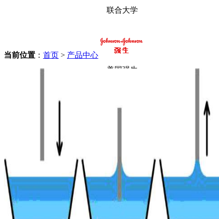
联合大学
当前位置
：
首页
>
产品中心
美国强生