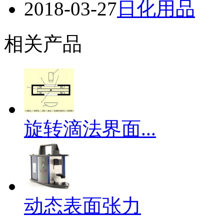
2018-03-27
日化用品
相关产品
旋转滴法界面...
动态表面张力