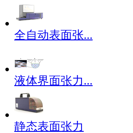
全自动表面张...
液体界面张力...
静态表面张力