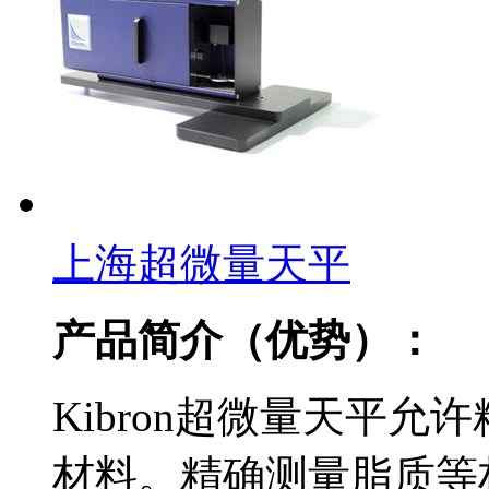
上海超微量天平
产品简介（优势）：
Kibron超微量天平允
材料。精确测量脂质等