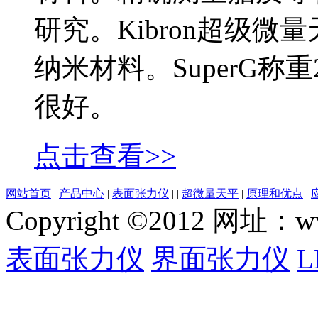
研究。Kibron超级
纳米材料。SuperG称
很好。
点击查看>>
网站首页
|
产品中心
|
表面张力仪
|
|
超微量天平
|
原理和优点
|
Copyright ©2012 网
表面张力仪
界面张力仪