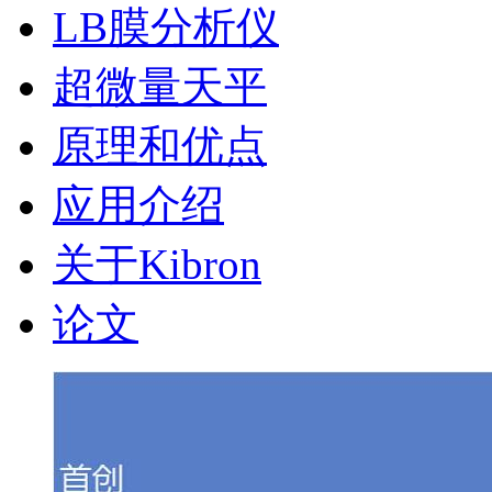
LB膜分析仪
超微量天平
原理和优点
应用介绍
关于Kibron
论文