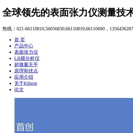
全球领先的表面张力仪测量技
热线：021-66110810,56056830,66110819,66110690，135643628
首 页
产品中心
表面张力仪
LB膜分析仪
超微量天平
原理和优点
应用介绍
关于Kibron
论文