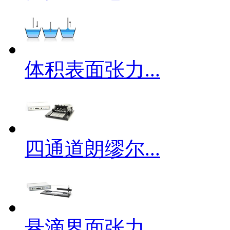
体积表面张力...
四通道朗缪尔...
悬滴界面张力...