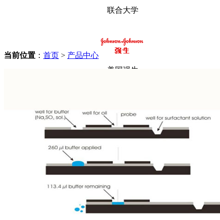
联合大学
当前位置
：
首页
>
产品中心
美国强生