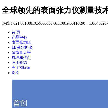
全球领先的表面张力仪测量技
热线：021-66110810,56056830,66110819,66110690，135643628
首 页
产品中心
表面张力仪
LB膜分析仪
超微量天平
原理和优点
应用介绍
关于Kibron
论文