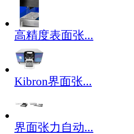
高精度表面张...
Kibron界面张...
界面张力自动...