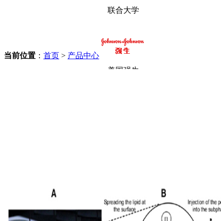
联合大学
当前位置
：
首页
>
产品中心
美国强生