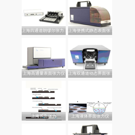
上海四通道朗缪尔张力...
上海便携式静态表面张...
上海高通量表面张力仪
上海双通道动态界面张...
上海界面张力
上海液体界面张力仪