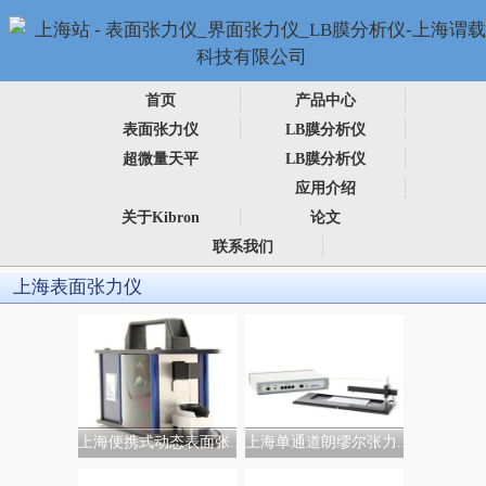
首页
产品中心
表面张力仪
LB膜分析仪
超微量天平
LB膜分析仪
应用介绍
关于Kibron
论文
联系我们
上海表面张力仪
上海便携式动态表面张...
上海单通道朗缪尔张力...