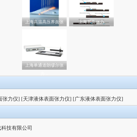
上海高温高压界面张
上海界面张力
力...
上海单通道朗缪尔张
力...
面张力仪]
[天津液体表面张力仪]
[广东液体表面张力仪]