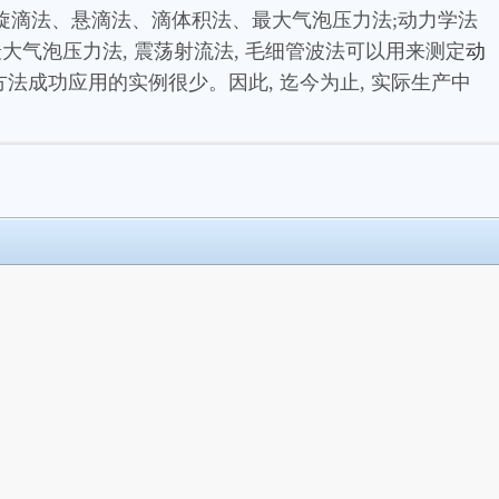
法、旋滴法、悬滴法、滴体积法、最大气泡压力法;动力学法
法, 最大气泡压力法, 震荡射流法, 毛细管波法可以用来测定
动
方法成功应用的实例很少。因此, 迄今为止, 实际生产中