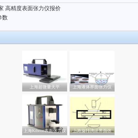
家
高精度表面张力仪报价
参数
上海超微量天平
上海液体界面张力仪
上海Kibron表面张力仪
上海旋转滴法界面张