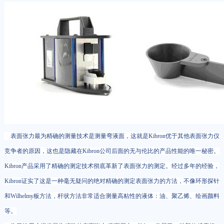
表面张力最为精确的测量技术是测量弯液面，这就是Kibron优于其他表面张力仪
竞争者的原因，这也是隐藏在Kibron公司后面的无与伦比的产品性能的唯一秘密。
Kibron产品采用了精确的测定技术彻底革新了表面张力的测定。经过多年的经验，
Kibron证实了这是一种毫无疑问的绝对精确的测定表面张力的方法，不像环形探针
和Wilhelmy板方法，杆状方法非常适合测量高粘性的液体：油、聚乙烯、绘画颜料
等。