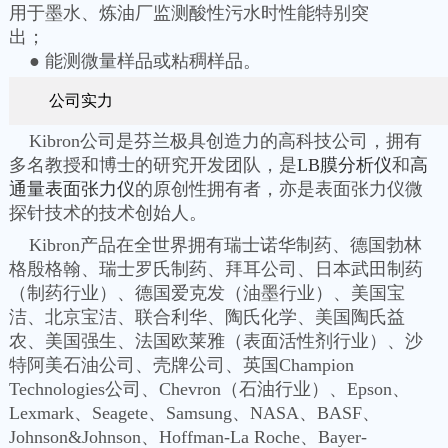
用于墨水、炼油厂监测酸性污水时性能特别突
出；
● 能测微量样品或粘稠样品。
公司实力
Kibron公司是芬兰极具创造力的高科技公司，拥有
多名教授和博士的研究开发团队，是
LB膜分析仪
和
高
通量表面张力仪
的原创性拥有者，亦是表面张力仪微
探针技术的技术创始人。
Kibron产品在全世界拥有瑞士诺华制药、德国勃林
格殷格翰、瑞士罗氏制药、拜耳公司、日本武田制药
（制药行业）、德国爱克发（油墨行业）、美国宝
洁、北京宝洁、联合利华、陶氏化学、美国陶氏益
农、美国强生、法国欧莱雅（表面活性剂行业）、沙
特阿美石油公司、壳牌公司、英国Champion
Technologies公司、Chevron（石油行业）、Epson、
Lexmark、Seagete、Samsung、NASA、BASF、
Johnson&Johnson、Hoffman-La Roche、Bayer-