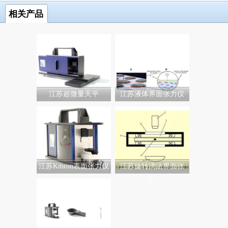
相关产品
江苏超微量天平
江苏液体界面张力仪
江苏Kibron表面张力仪
江苏旋转滴法界面张
力...