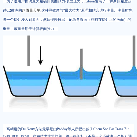
为了给用户提供最为精确的表面张力/表面压力，Kibron发展了一种新的精度超
过0.2微克的
超微量天平
,这种灵敏度与“最大拉力”原理相结合进行测量。测量时先
将一个探针浸入到界面，然后慢慢拔出，记录弯液面（粘附在探针上的液面）的
重量，该重量用于计算表面张力。
高精度的Du Noüy方法最早是由Padday等人所提出的(J Chem Soc Far Trans 71:
1919-1931, 1974)。这种技术非常简单：将一根细杆（不是一个环或者一个板）浸