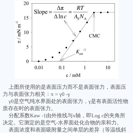
上图所使用的是表面压力而不是表面张力，表面压
力与表面张力相关：π = γ0 -γ
γ0是空气纯水界面处的表面张力，γ是有表面活性物
质存在时的表面张力。
分配系数Kaw -1由外推线与x轴，即Log c的夹角所
决定。它测定的是空气-水界面处化合物的亲和力。
表面浓度和表面吸附量之间单层的差异（等温线斜