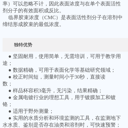
率）可以忽略不计，因此表面浓度与在单个表面活性
剂分子的有效面积成反比。
临界胶束浓度（CMC）是表面活性剂分子在溶剂中
缔结形成胶束的最低浓度。
独特优势
● 坚固耐用，使用简单，无需培训，可用于教学用
途；
● 数据精确，可用于表面化学等基础研究领域；
● 校正时间短，测量时间小于30秒，直接读
数；
● 样品杯容积3毫升，无污染，结果精确；
● 金属电镀行业的理想工具，用于镀膜加工和镀
铬；
● 适用于野外测量；
● 实用的水质分析和环境监测的工具，在监测地下
水水质、鉴别是否存在油类和溶剂时，可快速预警；