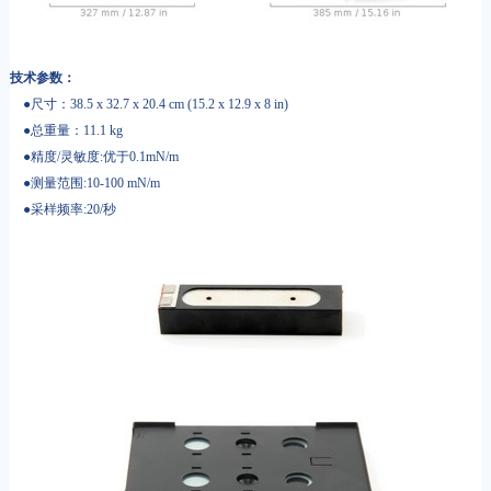
技术参数：
●尺寸：38.5 x 32.7 x 20.4 cm (15.2 x 12.9 x 8 in)
●总重量：11.1 kg
●精度/灵敏度:优于0.1mN/m
●测量范围:10-100 mN/m
●采样频率:20/秒