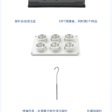
探针自动清洁盒 DIFT测量板，同时测2个样品
维修托盘，在测量过程中清洁探针 抗腐蚀探针