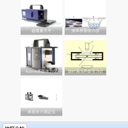
超微量天平
液体界面张力仪
Kibron表面张力仪
旋转滴法界面张力仪
表面张力测定仪