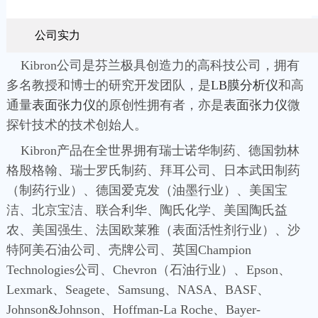
公司实力
Kibron公司是芬兰极具创造力的高科技公司，拥有
多名教授和博士的研究开发团队，是
LB膜分析仪
和高
通量
表面张力仪
的原创性拥有者，亦是
表面张力仪
微
探针技术的技术创始人。
Kibron产品在全世界拥有瑞士诺华制药、德国勃林
格殷格翰、瑞士罗氏制药、拜耳公司、日本武田制药
（制药行业）、德国爱克发（油墨行业）、美国宝
洁、北京宝洁、联合利华、陶氏化学、美国陶氏益
农、美国强生、法国欧莱雅（表面活性剂行业）、沙
特阿美石油公司、壳牌公司、英国Champion
Technologies公司、Chevron（石油行业）、Epson、
Lexmark、Seagete、Samsung、NASA、BASF、
Johnson&Johnson、Hoffman-La Roche、Bayer-