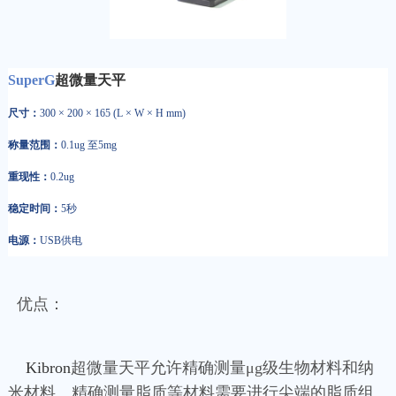
SuperG
超微量天平
尺寸：
300 × 200 × 165 (L × W × H mm)
称量范围：
0.1ug 至5mg
重现性：
0.2ug
稳定时间：
5秒
电源：
USB供电
优点：
Kibron
超微量天平允许精确测量μg级生物材料和纳
米材料。精确测量脂质等材料需要进行尖端的脂质组