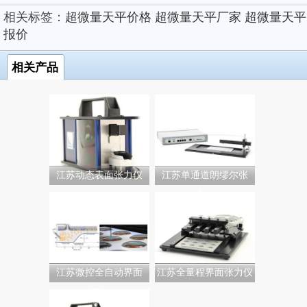
相关标签：
超微量天平价格
超微量天平厂家
超微量天平
报价
相关产品
江苏动态表面张力仪
江苏单通道朗缪尔张
力...
江苏微控全自动界面
江苏全量程界面张力仪
张...