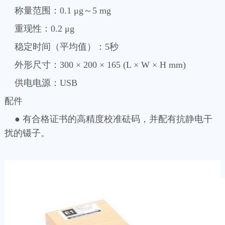
称量范围：0.1 μg～5 mg
重现性：0.2 μg
稳定时间（平均值）：5秒
外形尺寸：300 × 200 × 165 (L × W × H mm)
供电电源：USB
配件
● 有合格证书的高精度校准砝码，并配有抗静电干
扰的镊子。