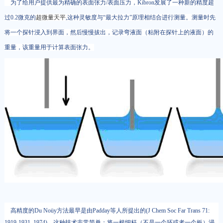
为了给用户提供最为精确的表面张力/表面压力，Kibron发展了一种新的精度超
过0.2微克的
超微量天平
,这种灵敏度与“最大拉力”原理相结合进行测量。测量时先
将一个探针浸入到界面，然后慢慢拔出，记录弯液面（粘附在探针上的液面）的
重量，该重量用于计算表面张力。
高精度的Du Noüy方法最早是由Padday等人所提出的(J Chem Soc Far Trans 71:
1919-1931, 1974)。这种技术非常简单：将一根细杆（不是一个环或者一个板）浸