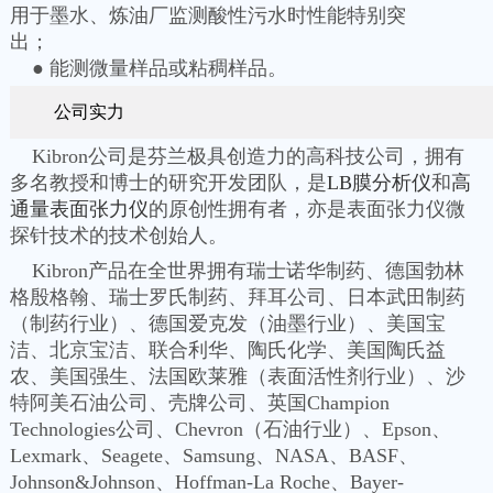
用于墨水、炼油厂监测酸性污水时性能特别突
出；
● 能测微量样品或粘稠样品。
公司实力
Kibron公司是芬兰极具创造力的高科技公司，拥有
多名教授和博士的研究开发团队，是
LB膜分析仪
和
高
通量表面张力仪
的原创性拥有者，亦是表面张力仪微
探针技术的技术创始人。
Kibron产品在全世界拥有瑞士诺华制药、德国勃林
格殷格翰、瑞士罗氏制药、拜耳公司、日本武田制药
（制药行业）、德国爱克发（油墨行业）、美国宝
洁、北京宝洁、联合利华、陶氏化学、美国陶氏益
农、美国强生、法国欧莱雅（表面活性剂行业）、沙
特阿美石油公司、壳牌公司、英国Champion
Technologies公司、Chevron（石油行业）、Epson、
Lexmark、Seagete、Samsung、NASA、BASF、
Johnson&Johnson、Hoffman-La Roche、Bayer-