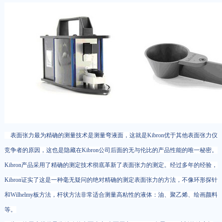
表面张力最为精确的测量技术是测量弯液面，这就是Kibron优于其他表面张力仪
竞争者的原因，这也是隐藏在Kibron公司后面的无与伦比的产品性能的唯一秘密。
Kibron产品采用了精确的测定技术彻底革新了表面张力的测定。经过多年的经验，
Kibron证实了这是一种毫无疑问的绝对精确的测定表面张力的方法，不像环形探针
和Wilhelmy板方法，杆状方法非常适合测量高粘性的液体：油、聚乙烯、绘画颜料
等。