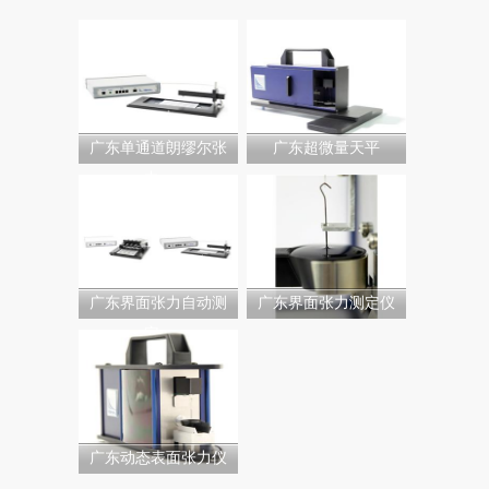
广东单通道朗缪尔张
广东超微量天平
力...
广东界面张力自动测
广东界面张力测定仪
定...
广东动态表面张力仪