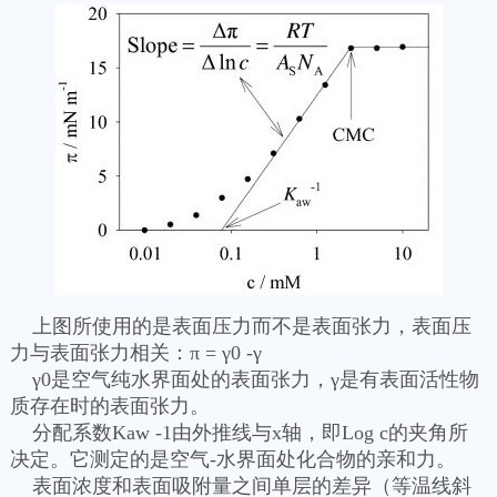
上图所使用的是表面压力而不是表面张力，表面压
力与表面张力相关：π = γ0 -γ
γ0是空气纯水界面处的表面张力，γ是有表面活性物
质存在时的表面张力。
分配系数Kaw -1由外推线与x轴，即Log c的夹角所
决定。它测定的是空气-水界面处化合物的亲和力。
表面浓度和表面吸附量之间单层的差异（等温线斜