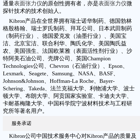
通量
表面张力仪
的原创性拥有者，亦是
表面张力仪
微
探针技术的技术创始人。
Kibron产品在全世界拥有瑞士诺华制药、德国勃林
格殷格翰、瑞士罗氏制药、拜耳公司、日本武田制药
（制药行业）、德国爱克发（油墨行业）、美国宝
洁、北京宝洁、联合利华、陶氏化学、美国陶氏益
农、美国强生、法国欧莱雅（表面活性剂行业）、沙
特阿美石油公司、壳牌公司、英国Champion
Technologies公司、Chevron（石油行业）、Epson、
Lexmark、Seagete、Samsung、NASA、BASF、
Johnson&Johnson、Hoffman-La Roche、Bayer-
Schering、Takeda、法兰克福大学、利物浦大学、波士
顿大学、布朗大学、阿贡国家实验室、卡迪夫大学、
卡耐基梅隆大学、中国科学院宁波材料技术与工程研
究所等著名用户。
服务承诺
Kibron公司中国技术服务中心对Kibron产品的质量及