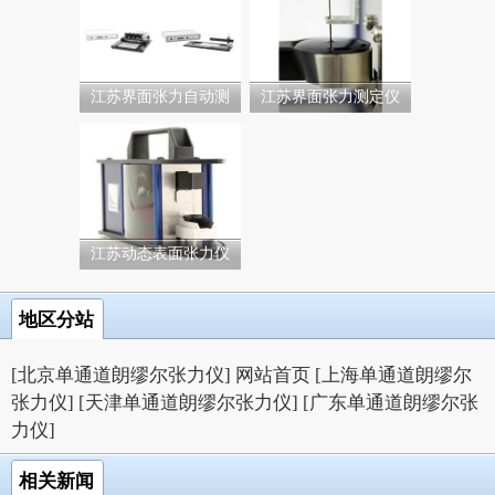
江苏界面张力自动测
江苏界面张力测定仪
定...
江苏动态表面张力仪
地区分站
[北京单通道朗缪尔张力仪]
网站首页
[上海单通道朗缪尔
张力仪]
[天津单通道朗缪尔张力仪]
[广东单通道朗缪尔张
力仪]
相关新闻