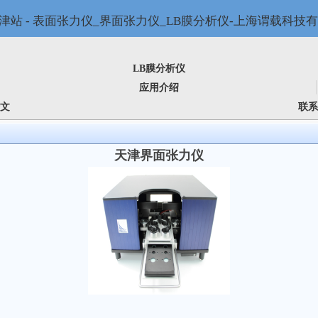
LB膜分析仪
应用介绍
论文
联系
天津界面张力仪