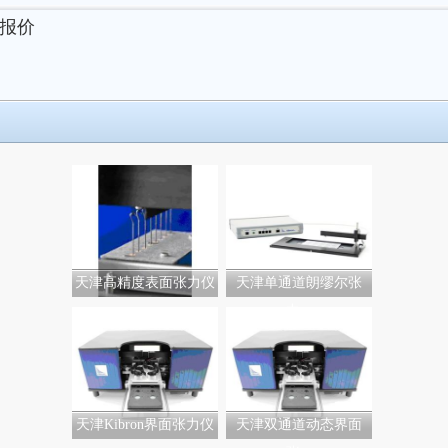
报价
天津高精度表面张力仪
天津单通道朗缪尔张
力...
天津Kibron界面张力仪
天津双通道动态界面