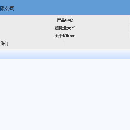
产品中心
超微量天平
关于Kibron
我们