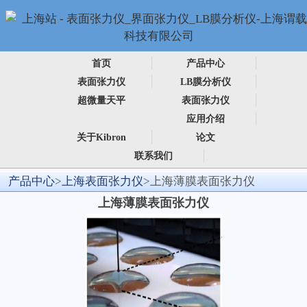
首页
产品中心
表面张力仪
LB膜分析仪
超微量天平
表面张力仪
应用介绍
关于Kibron
论文
联系我们
产品中心
>
上海表面张力仪
>上海薄膜表面张力仪
上海薄膜表面张力仪