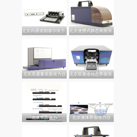
北京四通道朗缪尔张力...
北京便携式静态表面张...
北京高通量表面张力仪
北京双通道动态界面张...
北京界面张力
北京液体界面张力仪