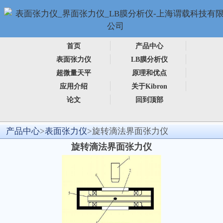
首页
产品中心
表面张力仪
LB膜分析仪
超微量天平
原理和优点
应用介绍
关于Kibron
论文
回到顶部
产品中心
>
表面张力仪
>旋转滴法界面张力仪
旋转滴法界面张力仪