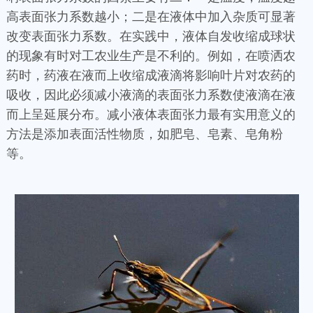
高表面张力系数越小；二是在液体中加入杂质可显著
改变表面张力系数。在实践中，液体自发收缩成球状
的现象有时对工农业生产是不利的。例如，在喷洒农
药时，药液在液而上收缩成液滴将影响叶片对农药的
吸收，因此必须减小液滴的表面张力系数使液滴在液
而上呈延展分布。减小液体表面张力最有实用意义的
方法是添加表面活性物质，如肥皂、皂素、皂角粉
等。