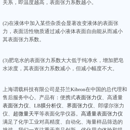
关系，即温度越高，表面张力系数越小。
(2)在液体中加入某些杂质会显著改变液体的表面张
力，表面活性物质通过减小液体表面自由能从而减小
其表面张力系数。
(3)肥皂水的表面张力系数大大低于纯净水，增加肥皂
水浓度，其表面张力系数减小，但减小幅度不大。
上海谓载科技有限公司是芬兰
Kibron
在中国的总代理和
售后服务中心。产品有：便携式
表面张力仪
、高通量
表面张力仪
、
LB膜分析仪
、
界面张力仪
、郎缪尔张力
仪、
超微量天平
等表面化学仪器。
高通量表面张力仪
满足了化学工业对高精度、自动化、海量样品筛选的