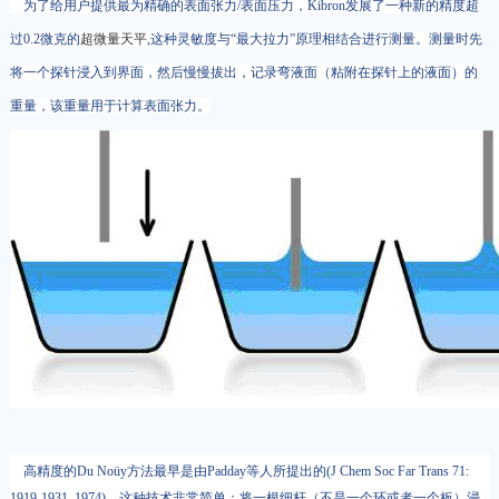
为了给用户提供最为精确的表面张力/表面压力，Kibron发展了一种新的精度超
过0.2微克的
超微量天平
,这种灵敏度与“最大拉力”原理相结合进行测量。测量时先
将一个探针浸入到界面，然后慢慢拔出，记录弯液面（粘附在探针上的液面）的
重量，该重量用于计算表面张力。
高精度的Du Noüy方法最早是由Padday等人所提出的(J Chem Soc Far Trans 71:
1919-1931, 1974)。这种技术非常简单：将一根细杆（不是一个环或者一个板）浸