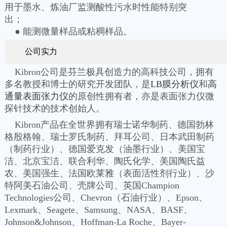
用于墨水、炼油厂监测酸性污水时性能特别突
出；
● 能测微量样品或粘稠样品。
公司实力
Kibron公司是芬兰极具创造力的高科技公司，拥有
多名教授和博士的研究开发团队，是
LB膜分析仪
和
高
通量表面张力仪
的原创性拥有者，亦是表面张力仪微
探针技术的技术创始人。
Kibron产品在全世界拥有瑞士诺华制药、德国勃林
格殷格翰、瑞士罗氏制药、拜耳公司、日本武田制药
（制药行业）、德国爱克发（油墨行业）、美国宝
洁、北京宝洁、联合利华、陶氏化学、美国陶氏益
农、美国强生、法国欧莱雅（表面活性剂行业）、沙
特阿美石油公司、壳牌公司、英国Champion
Technologies公司、Chevron（石油行业）、Epson、
Lexmark、Seagete、Samsung、NASA、BASF、
Johnson&Johnson、Hoffman-La Roche、Bayer-