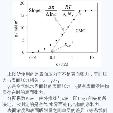
上图所使用的是表面压力而不是表面张力，表面压
力与表面张力相关：π = γ0 -γ
γ0是空气纯水界面处的表面张力，γ是有表面活性物
质存在时的表面张力。
分配系数Kaw -1由外推线与x轴，即Log c的夹角所
决定。它测定的是空气-水界面处化合物的亲和力。
表面浓度和表面吸附量之间单层的差异（等温线斜