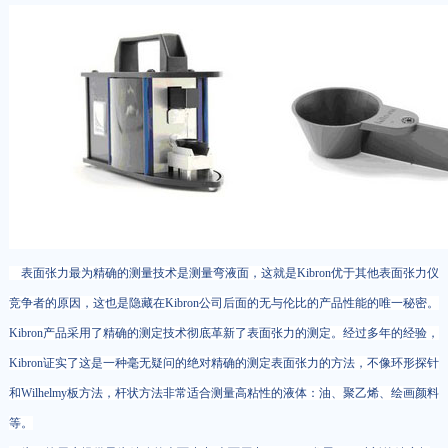
表面张力最为精确的测量技术是测量弯液面，这就是Kibron优于其他表面张力仪
竞争者的原因，这也是隐藏在Kibron公司后面的无与伦比的产品性能的唯一秘密。
Kibron产品采用了精确的测定技术彻底革新了表面张力的测定。经过多年的经验，
Kibron证实了这是一种毫无疑问的绝对精确的测定表面张力的方法，不像环形探针
和Wilhelmy板方法，杆状方法非常适合测量高粘性的液体：油、聚乙烯、绘画颜料
等。