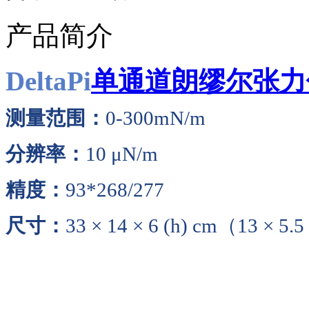
产品简介
DeltaPi
单通道朗缪尔张力
测量范围：
0-300mN/m
分辨率：
10 μN/m
精度：
93*268/277
尺寸：
33 × 14 × 6 (h) cm（13 × 5