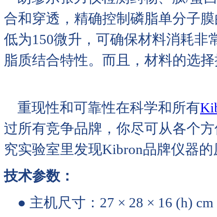
合和穿透，精确控制磷脂单分子膜
低为150微升，可确保材料消耗非
脂质结合特性。而且，材料的选择
重现性和可靠性在科学和所有
Ki
过所有竞争品牌，你尽可从各个方
究实验室里发现Kibron品牌仪器
技术参数：
● 主机尺寸：27 × 28 × 16 (h) cm（1