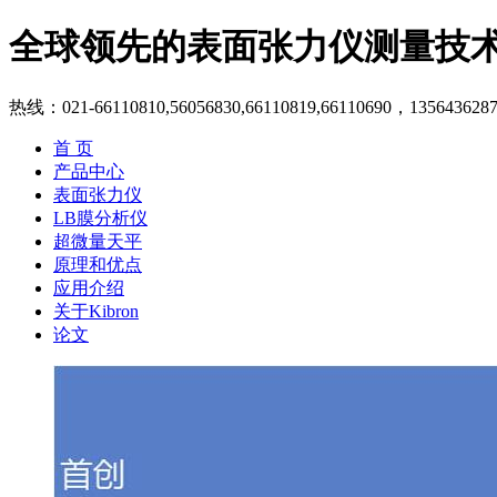
全球领先的表面张力仪测量技
热线：021-66110810,56056830,66110819,66110690，135643628
首 页
产品中心
表面张力仪
LB膜分析仪
超微量天平
原理和优点
应用介绍
关于Kibron
论文