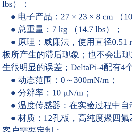
lbs）；
● 电子产品：27 × 23 × 8 cm （10.
● 总重量：7 kg （14.7 lbs）；
● 原理：威廉法，使用直径0.5
板所产生的滞后现象；也不会出现
生很明显的误差；DeltaPi-4配有
● 动态范围：0～300mN/m；
● 分辨率：10 µN/m；
● 温度传感器：在实验过程中自动
● 材质：12孔板，高纯度聚四
客户需要定制；