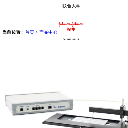
联合大学
当前位置
：
首页
>
产品中心
美国强生