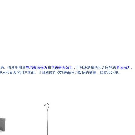
能够精确、快速地测量
静态表面张力
和
动态表面张力
，可升级测量两相之间静态
界面张力
。
感器技术和直观的用户界面。计算机软件控制表面张力数据的测量、储存和处理。