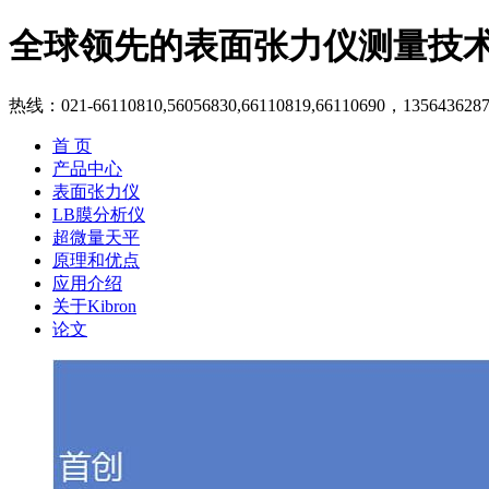
全球领先的表面张力仪测量技
热线：021-66110810,56056830,66110819,66110690，135643628
首 页
产品中心
表面张力仪
LB膜分析仪
超微量天平
原理和优点
应用介绍
关于Kibron
论文