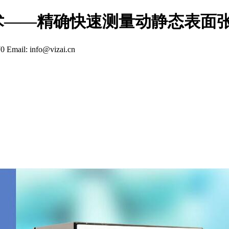
术——精确快速测量动静态表面
70
Email: info@vizai.cn