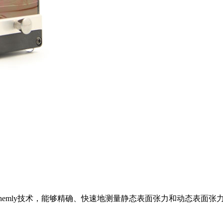
Noüy和Wilhemly技术，能够精确、快速地测量静态表面张力和动