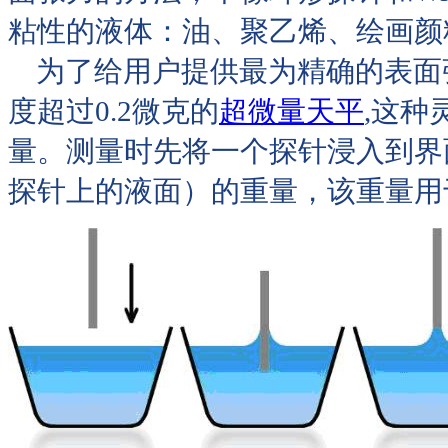
粘性的液体：油、聚乙烯、绘画颜
为了给用户提供最为精确的表面张力
度超过0.2微克的
超微量天平
,这种
量。测量时先将一个探针浸入到界
探针上的液面）的重量，该重量用