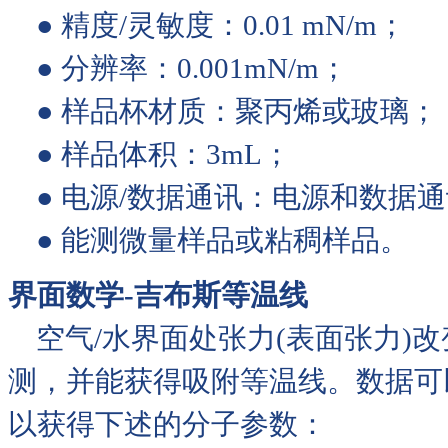
● 精度/灵敏度：0.01 mN/m；
● 分辨率：0.001mN/m
● 样品杯材质：聚丙烯或玻
● 样品体积：3mL；
● 电源/数据通讯：电源和数据
● 能测微量样品或粘稠样品。
界面数学-吉布斯等温线
空气/水界面处张力(表面张力)
测，并能获得吸附等温线。数据可
以获得下述的分子参数：