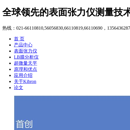
全球领先的表面张力仪测量技
热线：021-66110810,56056830,66110819,66110690，135643628
首 页
产品中心
表面张力仪
LB膜分析仪
超微量天平
原理和优点
应用介绍
关于Kibron
论文