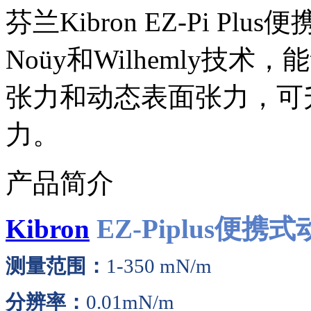
芬兰Kibron EZ-Pi P
Noüy和Wilhemly
张力和动态表面张力，可
力。
产品简介
Kibron
EZ-Piplus便携
测量范围：
1-350 mN/m
分辨率：
0.01mN/m