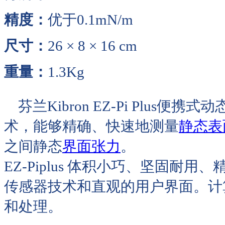
精度：
优于0.1mN/m
尺寸：
26 × 8 × 16 cm
重量：
1.3Kg
芬兰Kibron EZ-Pi Plus便携式动
术，能够精确、快速地测量
静态表
之间静态
界面张力
。
EZ-Piplus 体积小巧、坚固
传感器技术和直观的用户界面。计
和处理。