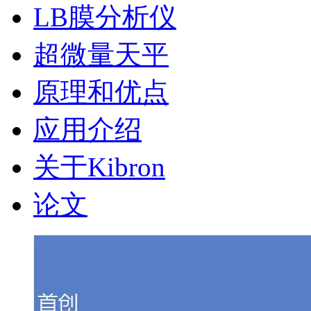
LB膜分析仪
超微量天平
原理和优点
应用介绍
关于Kibron
论文