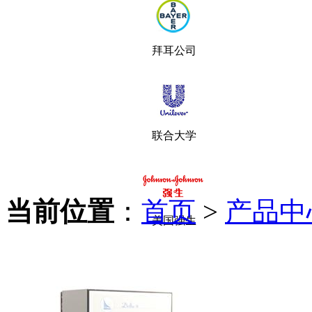
拜耳公司
联合大学
当前位置
：
首页
>
产品中
美国强生