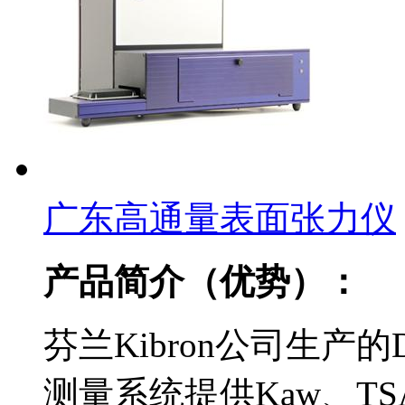
广东高通量表面张力仪
产品简介（优势）：
芬兰Kibron公司生产的
测量系统提供Kaw、T