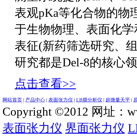
表观pKa等化合物的
于生物物理、表面化学
表征(新药筛选研究、
研究都是Del-8的核心领
点击查看>>
网站首页
|
产品中心
|
表面张力仪
|
LB膜分析仪
|
超微量天平
|
Copyright ©2012 网
表面张力仪
界面张力仪