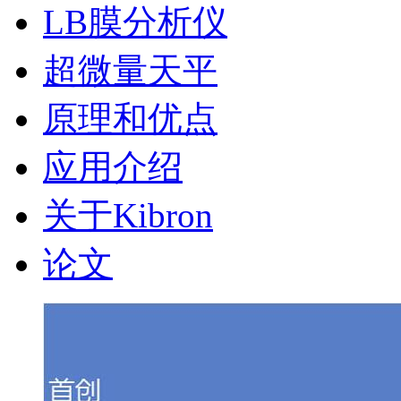
LB膜分析仪
超微量天平
原理和优点
应用介绍
关于Kibron
论文