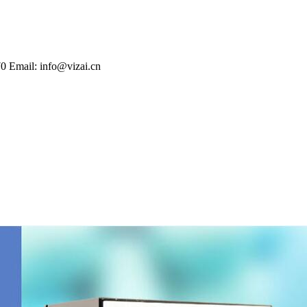
70
Email: info@vizai.cn