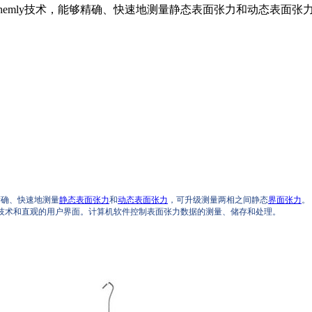
Noüy和Wilhemly技术，能够精确、快速地测量静态表面张力和动
能够精确、快速地测量
静态表面张力
和
动态表面张力
，可升级测量两相之间静态
界面张力
。
感器技术和直观的用户界面。计算机软件控制表面张力数据的测量、储存和处理。