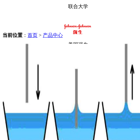
联合大学
当前位置
：
首页
>
产品中心
美国强生