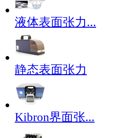
液体表面张力...
静态表面张力
Kibron界面张...