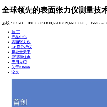
全球领先的表面张力仪测量技
热线：021-66110810,56056830,66110819,66110690，135643628
首 页
产品中心
表面张力仪
LB膜分析仪
超微量天平
原理和优点
应用介绍
关于Kibron
论文