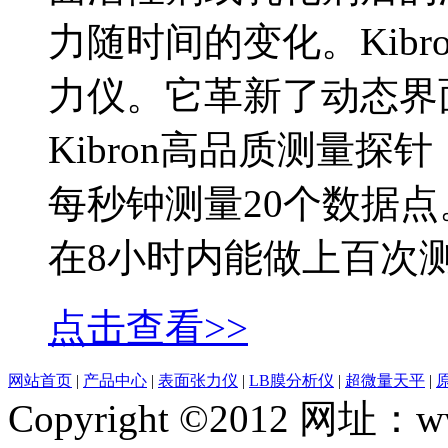
力随时间的变化。Kibro
力仪。它革新了动态界
Kibron高品质测量
每秒钟测量20个数据点。
在8小时内能做上百次
点击查看>>
网站首页
|
产品中心
|
表面张力仪
|
LB膜分析仪
|
超微量天平
|
Copyright ©2012 网