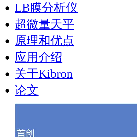
LB膜分析仪
超微量天平
原理和优点
应用介绍
关于Kibron
论文