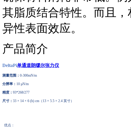
其脂质结合特性。而且，
异性表面效应。
产品简介
DeltaPi
单通道朗缪尔张力仪
测量范围：
0-300mN/m
分辨率：
10 μN/m
精度：
93*268/277
尺寸：
33 × 14 × 6 (h) cm（13 × 5.5 × 2.4 英寸）
优点：