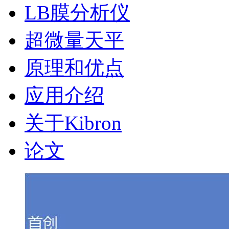
LB膜分析仪
超微量天平
原理和优点
应用介绍
关于Kibron
论文