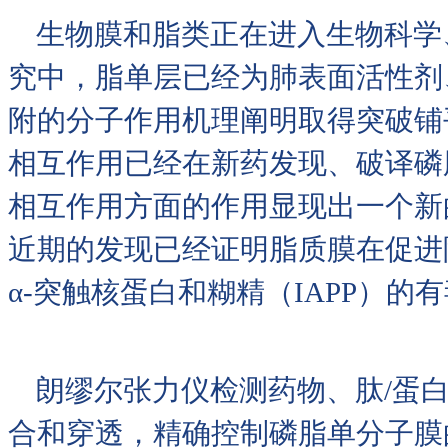
生物膜和脂类正在进入生物科学
究中，脂单层已经为肺表面活性剂
附的分子作用机理阐明取得突破铺
相互作用已经在新药发现、破译磷脂
相互作用方面的作用显现出一个新
近期的发现已经证明脂质膜在促进
α-突触核蛋白和糊精（IAPP）
朗缪尔张力仪检测药物、肽/蛋白
合和穿透，精确控制磷脂单分子膜