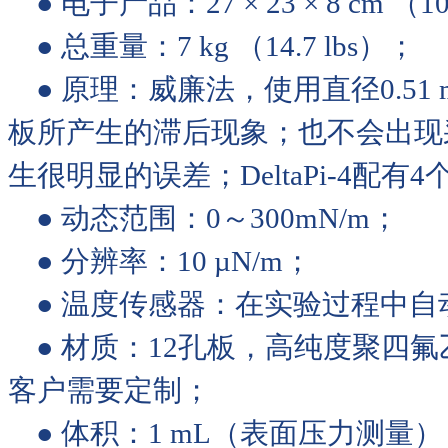
● 电子产品：27 × 23 × 8 cm （10.
● 总重量：7 kg （14.7 lbs）；
● 原理：威廉法，使用直径0.5
板所产生的滞后现象；也不会出现
生很明显的误差；DeltaPi-4配有
● 动态范围：0～300mN/m；
● 分辨率：10 µN/m；
● 温度传感器：在实验过程中自动
● 材质：12孔板，高纯度聚四
客户需要定制；
● 体积：1 mL（表面压力测量