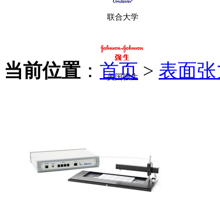
联合大学
当前位置
：
首页
>
表面张
美国强生