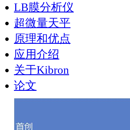
LB膜分析仪
超微量天平
原理和优点
应用介绍
关于Kibron
论文