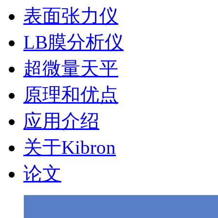
表面张力仪
LB膜分析仪
超微量天平
原理和优点
应用介绍
关于Kibron
论文