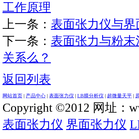
工作原理
上一条：
表面张力仪与界
下一条：
表面张力与粉末
关系么？
返回列表
网站首页
|
产品中心
|
表面张力仪
|
LB膜分析仪
|
超微量天平
|
Copyright ©2012 网
表面张力仪
界面张力仪