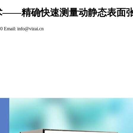
术——精确快速测量动静态表面
70
Email: info@vizai.cn