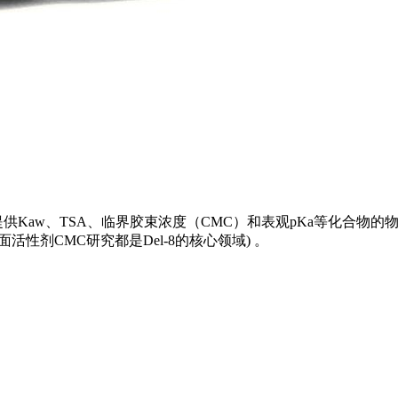
量系统提供Kaw、TSA、临界胶束浓度（CMC）和表观pKa等化
性剂CMC研究都是Del-8的核心领域) 。