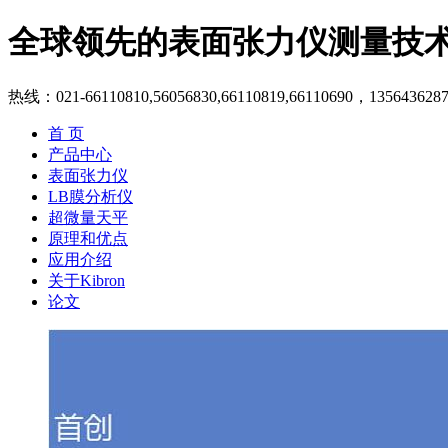
全球领先的表面张力仪测量技
热线：021-66110810,56056830,66110819,66110690，135643628
首 页
产品中心
表面张力仪
LB膜分析仪
超微量天平
原理和优点
应用介绍
关于Kibron
论文