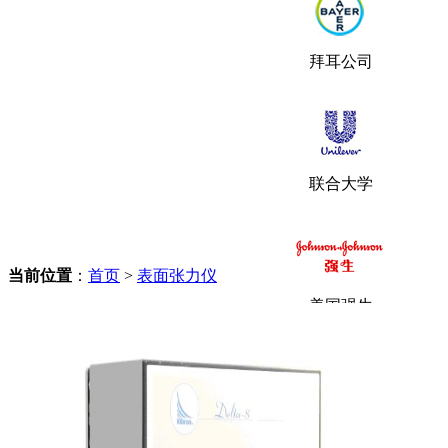
拜耳公司
联合大学
当前位置
：
首页
>
表面张力仪
美国强生