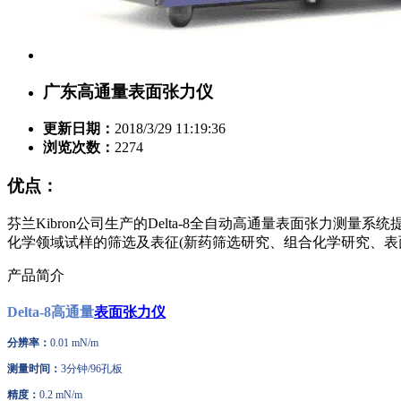
广东高通量表面张力仪
更新日期：
2018/3/29 11:19:36
浏览次数：
2274
优点：
芬兰Kibron公司生产的Delta-8全自动高通量表面张力测
化学领域试样的筛选及表征(新药筛选研究、组合化学研究、表面活
产品简介
Delta-8高通量
表面张力仪
分辨率：
0.01 mN/m
测量时间：
3分钟/96孔板
精度：
0.2 mN/m