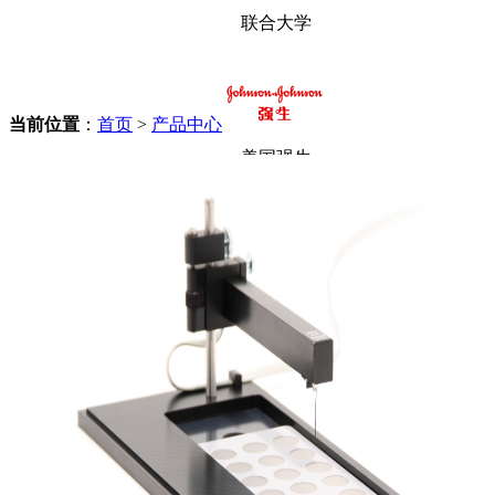
联合大学
当前位置
：
首页
>
产品中心
美国强生