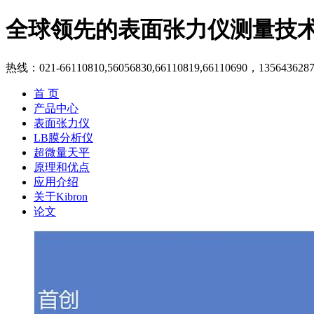
全球领先的表面张力仪测量技
热线：021-66110810,56056830,66110819,66110690，135643628
首 页
产品中心
表面张力仪
LB膜分析仪
超微量天平
原理和优点
应用介绍
关于Kibron
论文