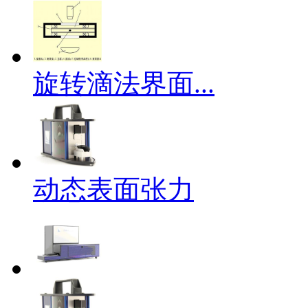
旋转滴法界面...
动态表面张力