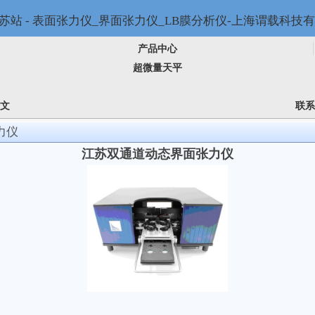
产品中心
超微量天平
论文
联系
力仪
江苏双通道动态界面张力仪