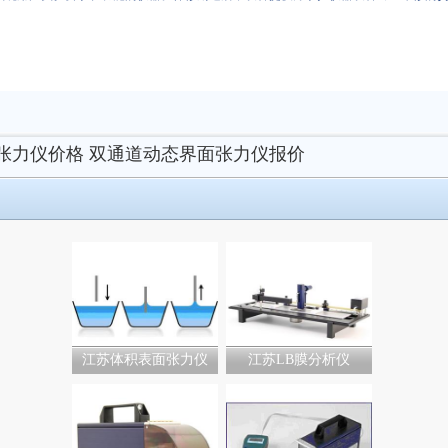
张力仪价格
双通道动态界面张力仪报价
江苏体积表面张力仪
江苏LB膜分析仪