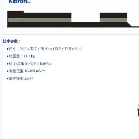
技术参数：
●尺寸：38.5 x 32.7 x 20.4 cm (15.2 x 12.9 x 8 in)
●总重量：11.1 kg
●精度/灵敏度:优于0.1mN/m
●测量范围:10-100 mN/m
●采样频率:20/秒