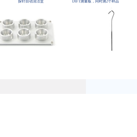
探针自动清洁盒
DIFT测量板，同时测2个样品