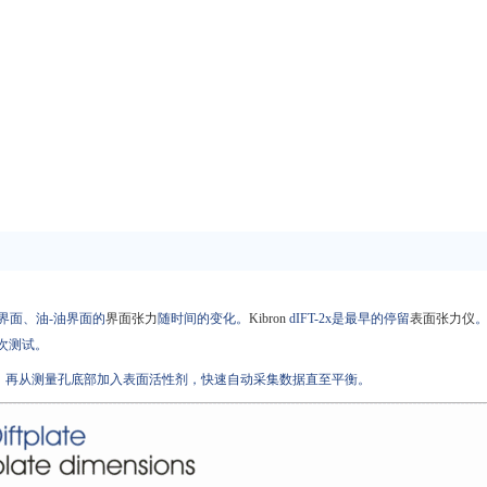
界面、油-油界面的
界面张力
随时间的变化。
Kibron
dIFT-2x是最早的停留
表面张力仪
百次测试。
，再从测量孔底部加入表面活性剂，快速自动采集数据直至平衡。