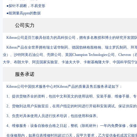
●探针不易断，不易变形
●能测量高ppm的数据
公司实力
Kibron公司是芬兰极具创造力的高科技公司，拥有多名教授和博士的研究开发团
Kibron产品在全世界拥有瑞士诺华制药、德国勃林格殷格翰、瑞士罗氏制药、
业）、沙特阿美石油公司、壳牌公司、英国Champion Technologies公司、Chevron（石油行业
大学、布朗大学、阿贡国家实验室、卡迪夫大学、卡耐基梅隆大学、中国科学院宁
服务承诺
Kibron公司中国技术服务中心对Kibron产品的质量及售后服务承诺如下：
1、提供货物齐全的资料，包括中文和英文的使用说明、安装手册、维修手册、专
2、货物到达用户实验室后，在用户指定的时间进行开箱和安装调试。保证供应的
3、负责对具体使用人员进行技术培训，包括使用和保养。
4、维修服务：设备自验收合格之日起，整机（除耗材外）一年内免费保修，保修
在保修期内，如果仪表维修时间超过15天，应甲方要求，乙方提供备机或其它能