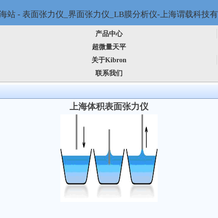
产品中心
超微量天平
关于Kibron
联系我们
上海体积表面张力仪