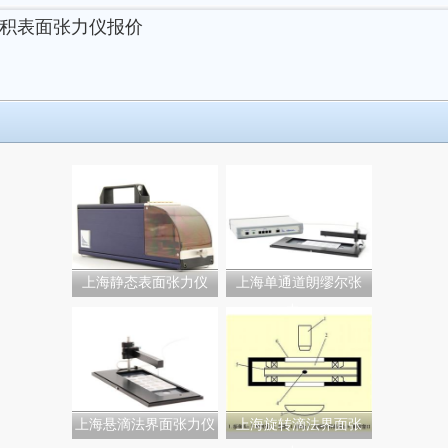
积表面张力仪报价
上海静态表面张力仪
上海单通道朗缪尔张
力...
上海悬滴法界面张力仪
上海旋转滴法界面张