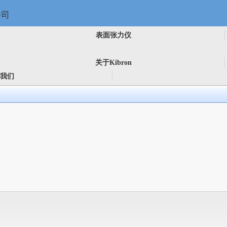
表面张力仪
关于Kibron
我们