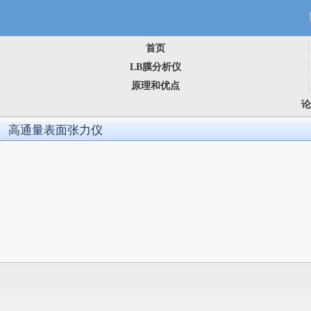
首页
LB膜分析仪
原理和优点
高通量表面张力仪