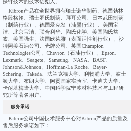
探针技术的技术创始人。
Kibron产品在全世界拥有瑞士诺华制药、德国勃林
格殷格翰、瑞士罗氏制药、拜耳公司、日本武田制药
（制药行业）、德国爱克发（油墨行业）、美国宝
洁、北京宝洁、联合利华、陶氏化学、美国陶氏益
农、美国强生、法国欧莱雅（表面活性剂行业）、沙
特阿美石油公司、壳牌公司、英国Champion
Technologies公司、Chevron（石油行业）、Epson、
Lexmark、Seagete、Samsung、NASA、BASF、
Johnson&Johnson、Hoffman-La Roche、Bayer-
Schering、Takeda、法兰克福大学、利物浦大学、波士
顿大学、布朗大学、阿贡国家实验室、卡迪夫大学、
卡耐基梅隆大学、中国科学院宁波材料技术与工程研
究所等著名用户。
服务承诺
Kibron公司中国技术服务中心对Kibron产品的质量及
售后服务承诺如下：