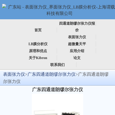
四通道朗缪尔张力仪报
首页
价
表面张力仪
LB膜分析仪
超微量天平
原理和优点
应用介绍
关于Kibron
论文
联系我们
表面张力仪
>
广东四通道朗缪尔张力仪
>广东四通道朗缪
尔张力仪
广东四通道朗缪尔张力仪