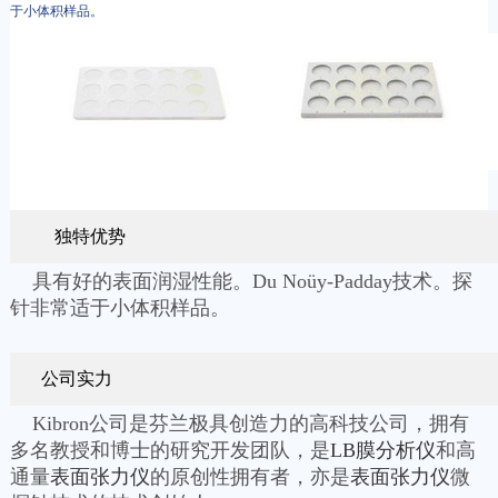
于小体积样品。
独特优势
具有好的表面润湿性能。Du Noüy-Padday技术。探
针非常适于小体积样品。
公司实力
Kibron公司是芬兰极具创造力的高科技公司，拥有
多名教授和博士的研究开发团队，是
LB膜分析仪
和高
通量
表面张力仪
的原创性拥有者，亦是
表面张力仪
微