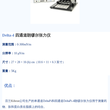
Delta-4
四通道朗缪尔张力仪
测量范围：
0-300mN/m
分辨率：
10 μN/m
尺寸：
27 × 28 × 16 (h) cm（10.6 × 11 × 6.3 英寸）
重量：
5Kg
优点：
芬兰
Kibron
公司生产的单通道DeltaPi和四通道DeltaPi-4朗缪尔张力仪用于测量药
物、肽和蛋白质在脂膜上的结合。