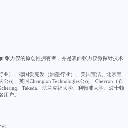
面张力仪
的原创性拥有者，亦是表面张力仪微探针技术
药行业）、德国爱克发（油墨行业）、美国宝洁、北京宝
pion Technologies公司、Chevron（石
、Bayer-Schering、Takeda、法兰克福大学、利物浦大学、波士顿
名用户。
文件。