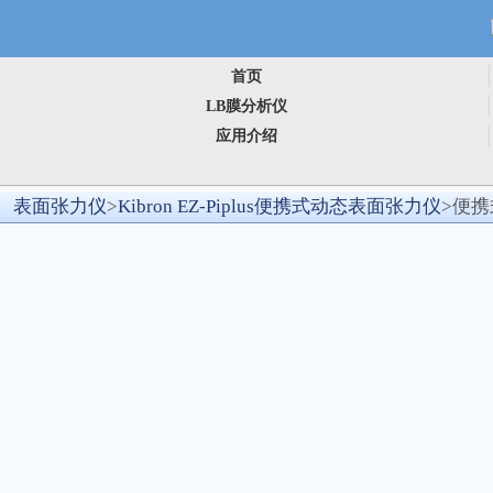
首页
LB膜分析仪
应用介绍
表面张力仪
>
Kibron EZ-Piplus便携式动态表面张力仪
>便