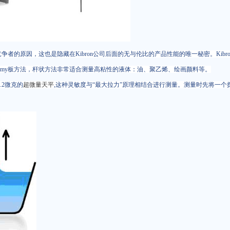
者的原因，这也是隐藏在Kibron公司后面的无与伦比的产品性能的唯一秘密。Kibr
elmy板方法，杆状方法非常适合测量高粘性的液体：油、聚乙烯、绘画颜料等。
.2微克的
超微量天平
,这种灵敏度与“最大拉力”原理相结合进行测量。测量时先将一