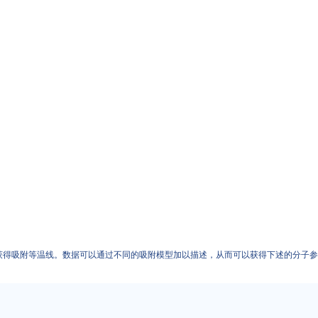
获得吸附等温线。数据可以通过不同的吸附模型加以描述，从而可以获得下述的分子