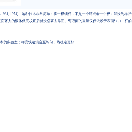
rans 71: 1919-1931, 1974)。这种技术非常简单：将一根细杆（不是一个环或
面张力的液体做完校正后就没必要去修正。弯液面的重量仅仅依赖于表面张力、杆的直径以及
样本的实验室；样品快速混合至均匀，热稳定更好；