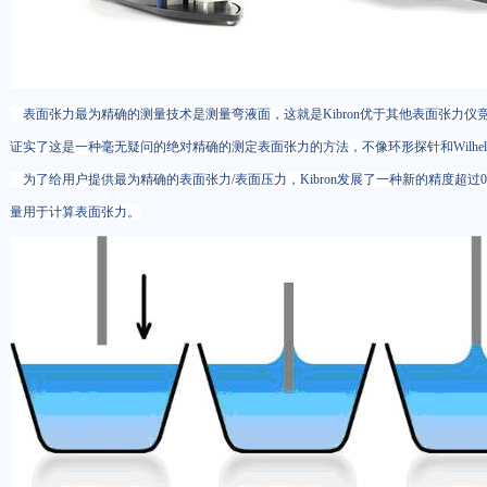
表面张力最为精确的测量技术是测量弯液面，这就是Kibron优于其他表面张力仪竞争
证实了这是一种毫无疑问的绝对精确的测定表面张力的方法，不像环形探针和Wilh
为了给用户提供最为精确的表面张力/表面压力，Kibron发展了一种新的精度超过0
量用于计算表面张力。