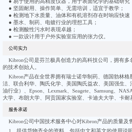
● 易于使用的高精度仪器，用于表面化学的基础
● 坚固耐用、操作简单、无需培训，适宜于教学；
● 检测地下水质量、油体和有机溶剂存在时响应
● 墨水、制药、电镀行业的理想工具；
● 检测酸性污水时表现卓越；
● 一款设计用于户外实验室应用的张力仪。
公司实力
Kibron公司是芬兰极具创造力的高科技公司，拥有
的技术创始人。
Kibron产品在全世界拥有瑞士诺华制药、德国勃林
洁、联合利华、陶氏化学、美国陶氏益农、美国强生、法国欧莱雅
油行业）、Epson、Lexmark、Seagete、Samsung、NAS
大学、布朗大学、阿贡国家实验室、卡迪夫大学、卡耐
服务承诺
Kibron公司中国技术服务中心对Kibron产品的质量
1、提供货物齐全的资料，包括中文和英文的使用说明