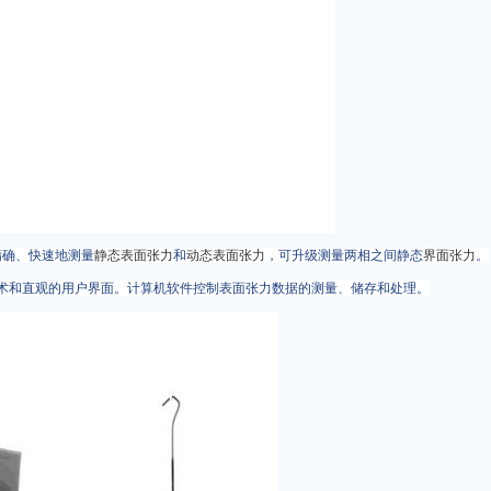
能够精确、快速地测量
静态表面张力
和
动态表面张力
，可升级测量两相之间静态
界面张力
。
感器技术和直观的用户界面。计算机软件控制表面张力数据的测量、储存和处理。