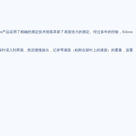
on产品采用了精确的测定技术彻底革新了表面张力的测定。经过多年的经验，Kibron
个探针浸入到界面，然后慢慢拔出，记录弯液面（粘附在探针上的液面）的重量，该重