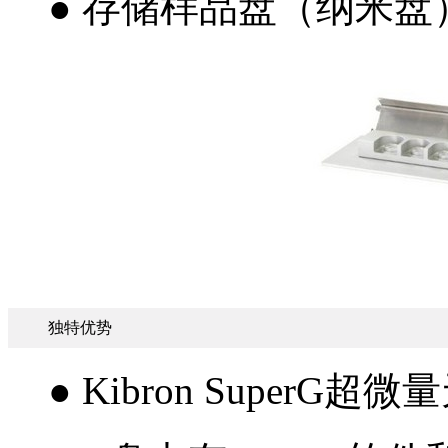
● 存储样品盘（纳米盘
独特优势
● Kibron SuperG超