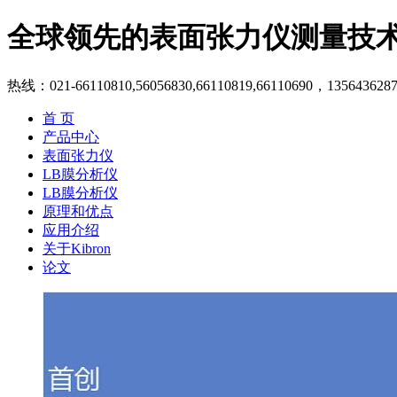
全球领先的表面张力仪测量技
热线：021-66110810,56056830,66110819,66110690，135643628
首 页
产品中心
表面张力仪
LB膜分析仪
LB膜分析仪
原理和优点
应用介绍
关于Kibron
论文