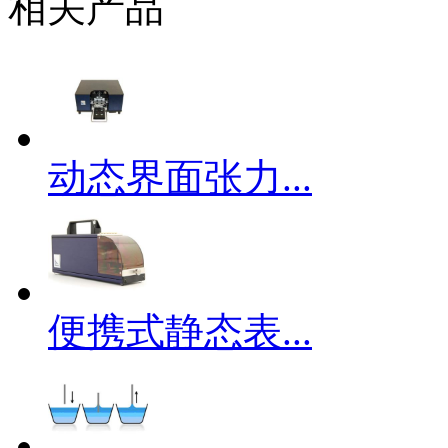
相关产品
动态界面张力...
便携式静态表...