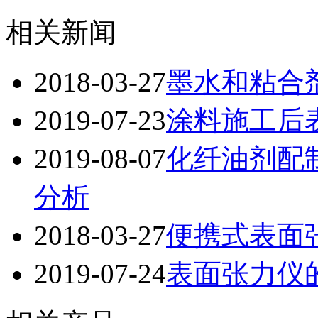
相关新闻
2018-03-27
墨水和粘合
2019-07-23
涂料施工后
2019-08-07
化纤油剂配
分析
2018-03-27
便携式表面
2019-07-24
表面张力仪