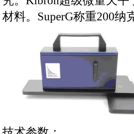
究。Kibron超级微量天
材料。SuperG称重20
技术参数：