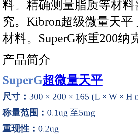
料。精确测量脂质等材料
究。Kibron超级微量天
材料。SuperG称重20
产品简介
SuperG
超微量天平
尺寸：
300 × 200 × 165 (L × W × H
称量范围：
0.1ug 至5mg
重现性：
0.2ug