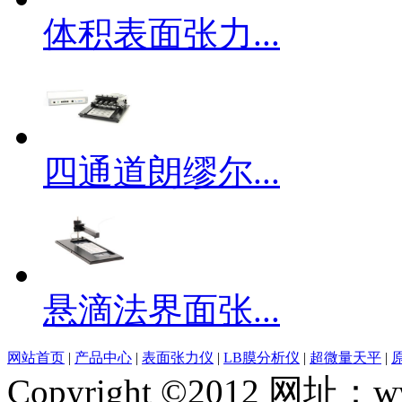
体积表面张力...
四通道朗缪尔...
悬滴法界面张...
网站首页
|
产品中心
|
表面张力仪
|
LB膜分析仪
|
超微量天平
|
Copyright ©2012 网