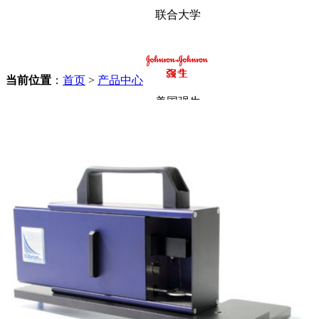
联合大学
当前位置
：
首页
>
产品中心
美国强生