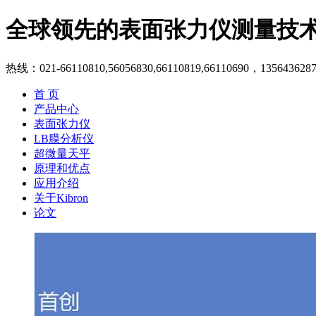
全球领先的表面张力仪测量技
热线：021-66110810,56056830,66110819,66110690，135643628
首 页
产品中心
表面张力仪
LB膜分析仪
超微量天平
原理和优点
应用介绍
关于Kibron
论文