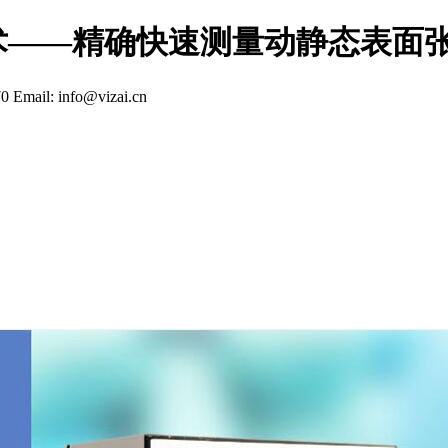
术——精确快速测量动静态表面
70
Email: info@vizai.cn