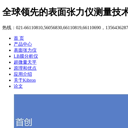
全球领先的表面张力仪测量技
热线：021-66110810,56056830,66110819,66110690，135643628
首 页
产品中心
表面张力仪
LB膜分析仪
超微量天平
原理和优点
应用介绍
关于Kibron
论文