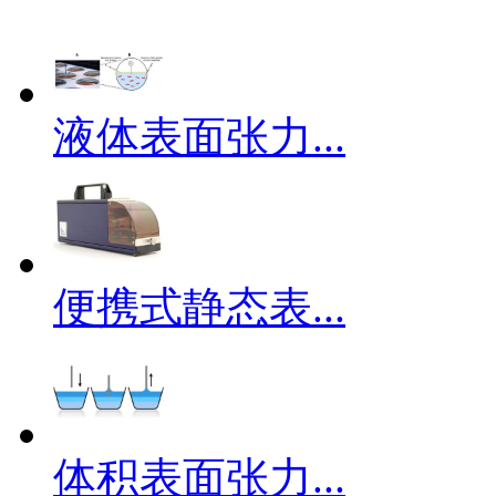
液体表面张力...
便携式静态表...
体积表面张力...