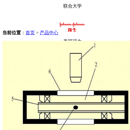
联合大学
当前位置
：
首页
>
产品中心
美国强生